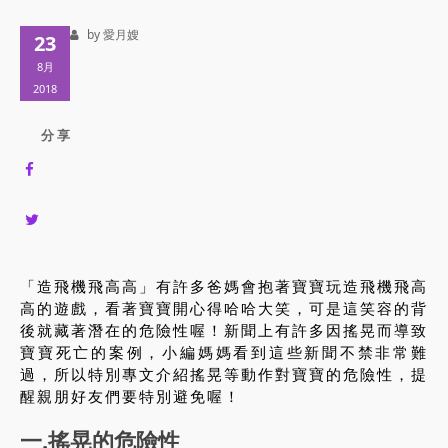
by 愛月嫂
23
8月
2018
分 享
「造飛機飛高高」有許多爸媽會抱著寶寶玩造飛機飛高
高的遊戲，看著寶寶開心得哈哈大笑，可是這笑容的背
後就藏著潛在的危險性喔！新聞上有許多因搖晃而導致
寶寶死亡的案例，小編媽媽看到這些新聞不禁非常難
過，所以特別專文介紹搖晃等動作對寶寶的危險性，提
醒親朋好友們要特別避免喔！
一.搖晃的危險性