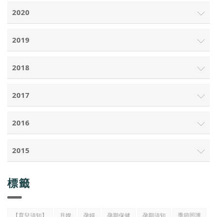
2020
2019
2018
2017
2016
2015
標籤
【育兒須知】
月嫂
孕婦
孕期保健
孕期須知
季節照護