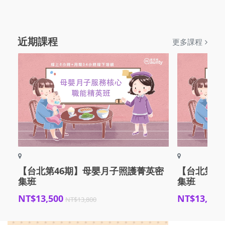
近期課程
更多課程
【台北第46期】母嬰月子照護菁英密
【台北第4
集班
集班
NT$13,500
NT$13,500
NT$13,800