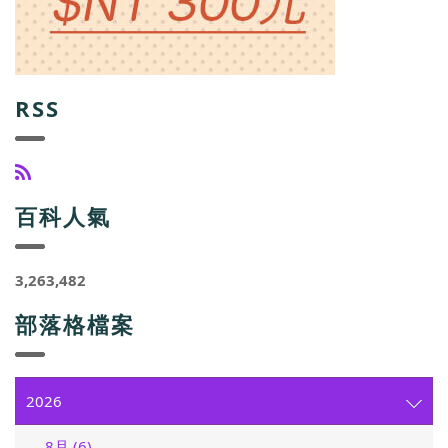
RSS
百科人氣
3,263,482
部落格檔案
2026
8月 (6)