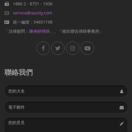
+886 2 - 8751 - 1936
service@iaunty.com
統一編號：54651198
「法律顧問：
陳俐婷律師
」、「維欣聯合律師事務所」
聯絡我們
Name
Email
address
Message