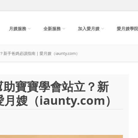
月嫂服務
全新服務
加入愛月嫂
愛月嫂學
爸媽必讀指南 | 愛月嫂（iaunty.com）
幫助寶寶學會站立？新
月嫂（iaunty.com）