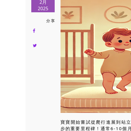
2月
2025
分 享
寶寶開始嘗試從爬行進展到站
步的重要里程碑！通常6-10