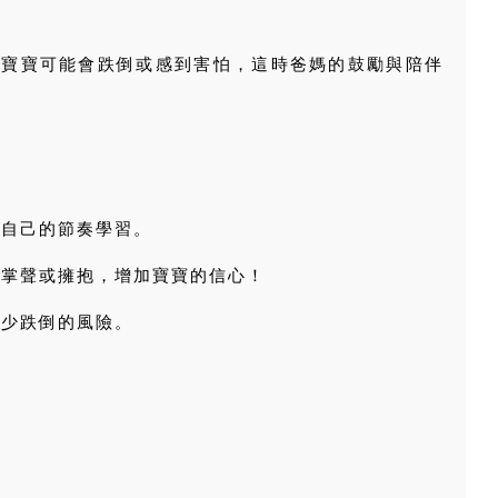
，寶寶可能會跌倒或感到害怕，這時爸媽的鼓勵與陪伴
照自己的節奏學習。
、掌聲或擁抱，增加寶寶的信心！
減少跌倒的風險。