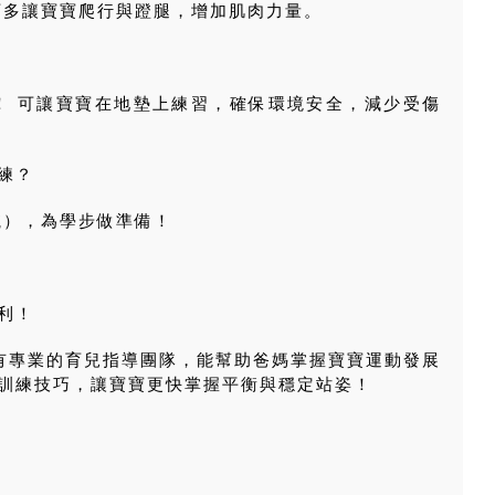
，可多讓寶寶爬行與蹬腿，增加肌肉力量。
的！ 可讓寶寶在地墊上練習，確保環境安全，減少受傷
練？
航），為學步做準備！
利！
有專業的育兒指導團隊，能幫助爸媽掌握寶寶運動發展
訓練技巧，讓寶寶更快掌握平衡與穩定站姿！