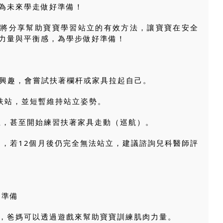
為未來學走做好準備！
om） 將分享幫助寶寶學習站立的有效方法，讓寶寶在安全
力量與平衡感，為學步做好準備！
立感興趣，會嘗試扶著欄杆或家具拉起自己。
已能扶站，並短暫維持站立姿勢。
定站立，甚至開始練習扶著家具走動（巡航）。
同，若12個月後仍完全無法站立，建議諮詢兒科醫師評
做準備
，爸媽可以透過遊戲來幫助寶寶訓練肌肉力量。