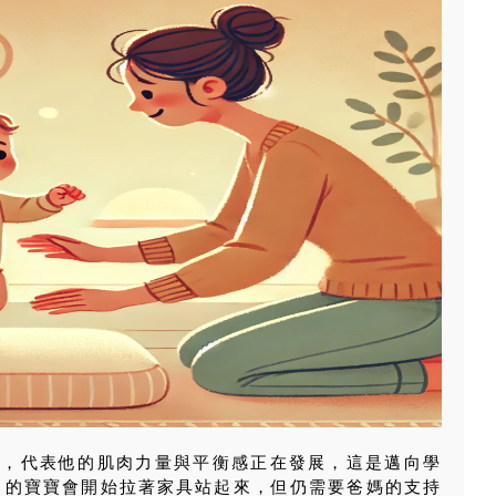
立，代表他的肌肉力量與平衡感正在發展，這是邁向學
個月的寶寶會開始拉著家具站起來，但仍需要爸媽的支持