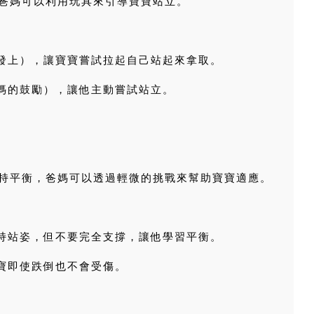
爸媽可以利用玩具來引導寶寶站立。
沙發上），讓寶寶嘗試拉起自己站起來拿取。
爸媽的鼓勵），讓他主動嘗試站立。
持平衡，爸媽可以透過輕微的挑戰來幫助寶寶適應。
保持站姿，但不要完全支撐，讓他學習平衡。
寶寶即使跌倒也不會受傷。