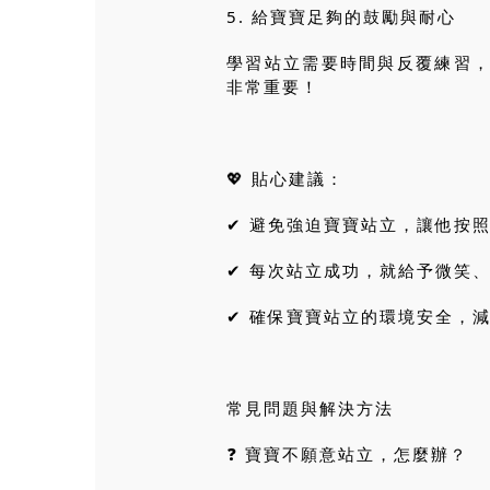
5. 給寶寶足夠的鼓勵與耐心
學習站立需要時間與反覆練習
非常重要！
💖 貼心建議：
✔ 避免強迫寶寶站立，讓他按
✔ 每次站立成功，就給予微笑
✔ 確保寶寶站立的環境安全，
常見問題與解決方法
❓ 寶寶不願意站立，怎麼辦？