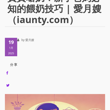
知的餵奶技巧 | 愛月嫂
（iaunty.com）
by 愛月嫂
19
1月
2025
分 享