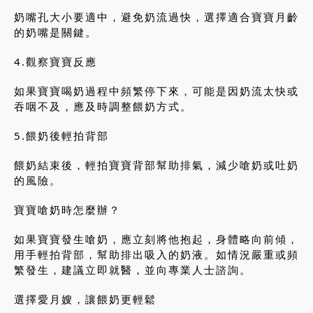
奶嘴孔大小要適中，避免奶流過快，選擇適合寶寶月齡
的奶嘴是關鍵。
4.觀察寶寶反應
如果寶寶喝奶過程中頻繁停下來，可能是因奶流太快或
吞咽不及，應及時調整餵奶方式。
5.餵奶後輕拍背部
餵奶結束後，輕拍寶寶背部幫助排氣，減少嗆奶或吐奶
的風險。
寶寶嗆奶時怎麼辦？
如果寶寶發生嗆奶，應立刻將他抱起，身體略向前傾，
用手輕拍背部，幫助排出吸入的奶液。如情況嚴重或頻
繁發生，建議立即就醫，並向專業人士諮詢。
選擇愛月嫂，讓餵奶更輕鬆