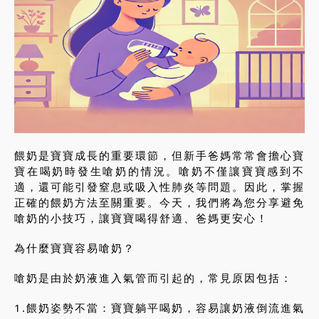
餵奶是寶寶成長的重要環節，但新手爸媽常常會擔心寶
寶在喝奶時發生嗆奶的情況。嗆奶不僅讓寶寶感到不
適，還可能引發窒息或吸入性肺炎等問題。因此，掌握
正確的餵奶方法至關重要。今天，我們將為您分享避免
嗆奶的小技巧，讓寶寶喝得舒適、爸媽更安心！
為什麼寶寶容易嗆奶？
嗆奶是由於奶液進入氣管而引起的，常見原因包括：
1.餵奶姿勢不當：寶寶躺平喝奶，容易讓奶液倒流進氣