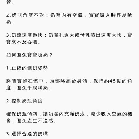
管。
2.奶瓶角度不對：奶嘴內有空氣，寶寶吸入時容易嗆
奶。
3.奶流速度過快：奶嘴孔過大或母乳噴出速度太快，寶
寶來不及吞咽。
如何避免寶寶嗆奶？
1.正確的餵奶姿勢
將寶寶抱在懷中，頭部略高於身體，保持約45度的角
度，避免平躺喝奶。
2.控制奶瓶角度
確保奶瓶傾斜，讓奶嘴內充滿奶液，減少吸入空氣的機
會，避免產生不適感。
3.選擇合適的奶嘴