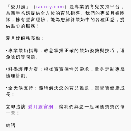
「愛月嫂」（
iaunty.com
）是專業的育兒支持平台，
為新手爸媽提供全方位的育兒指導。我們的專業月嫂團
隊，擁有豐富經驗，能為您解答餵奶中的各種困惑，提
供貼心的服務！
愛月嫂服務亮點：
•專業餵奶指導：教您掌握正確的餵奶姿勢與技巧，避
免嗆奶等問題。
•科學護理方案：根據寶寶個性與需求，量身定制專屬
護理計劃。
•全天候支持：隨時解決您的育兒難題，讓寶寶健康成
長！
立即造訪
愛月嫂官網
，讓我們與您一起呵護寶寶的每
一天！
結語