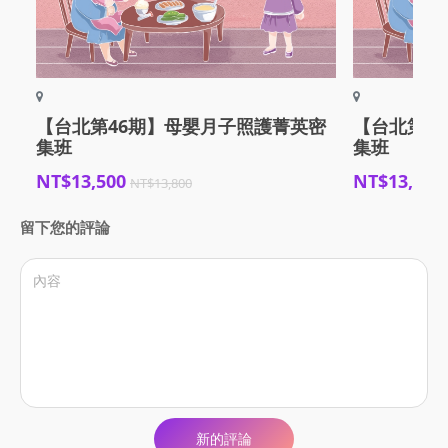
【台北第46期】母嬰月子照護菁英密
【台北第4
集班
集班
NT$13,500
NT$13,500
NT$13,800
留下您的評論