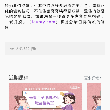
餵奶看似簡單，但其中包含許多細節需要注意。掌握正
確的餵奶技巧，不僅能讓寶寶喝得更順暢，還能有效避
免嗆奶的風險。如果您希望獲得更多專業育兒指導，
「愛月嫂」（
iaunty.com
）將是您最值得信賴的選
擇！
人氣 850 |
近期課程
更多課程