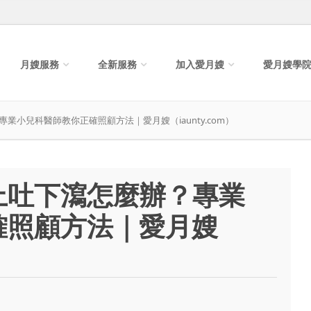
月嫂服務
全新服務
加入愛月嫂
愛月嫂學
小兒科醫師教你正確照顧方法｜愛月嫂（iaunty.com）
上吐下瀉怎麼辦？專業
確照顧方法｜愛月嫂