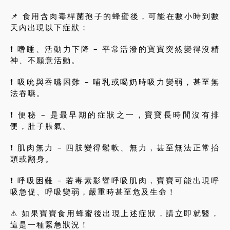
📌 食用含肉毒桿菌孢子的蜂蜜後，可能在數小時到數
天內出現以下症狀：
❗ 嗜睡、活動力下降 – 平常活潑的寶寶突然變得沒精
神、不願意活動。
❗ 吸吮與吞嚥困難 – 哺乳或喝奶時吸力變弱，甚至無
法吞嚥。
❗ 便秘 – 是最早期的症狀之一，寶寶長時間沒有排
便，肚子脹氣。
❗ 肌肉無力 – 四肢變得鬆軟、無力，甚至無法正常抬
頭或翻身。
❗ 呼吸困難 – 若毒素影響呼吸肌肉，寶寶可能出現呼
吸急促、呼吸變弱，嚴重時甚至危及生命！
⚠ 如果寶寶食用蜂蜜後出現上述症狀，請立即就醫，
這是一種緊急狀況！