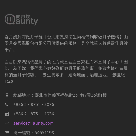
愛月嫂到府做月子經【台北市政府衛生局核備到府做月子機構】由
愛月嫂國際股份有限公司所提供的服務，是全球華人首選最佳月嫂
平台。
自古以來媽媽們坐月子的地方就是在自己家裡而不是月子中心！因
此；為了妳，我們專心做好到府做月子服務的事，並致力於打造最
棒的坐月子體驗。「要生養眾多，遍滿地面，治理這地」-創世紀
1:28
總部地址：臺北市信義區福德街251巷7弄36號1樓
+886 2 - 8751 - 8076
+886 2 - 8751 - 1936
service@iaunty.com
統一編號：54651198