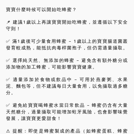
寶寶什麼時候可以開始吃蜂蜜？
📌 建議1歲以上再讓寶寶開始吃蜂蜜，並遵循以下安全
守則！
✅ 滿1歲後可少量食用蜂蜜 – 1歲以上的寶寶腸道菌叢
發育較成熟，能抵抗肉毒桿菌孢子，但仍需適量攝取。
✅ 選擇純天然、無添加的蜂蜜 – 避免含有額外糖分或
添加物的加工蜂蜜，可能影響寶寶健康。
✅ 適量添加於食物或飲品中 – 可用於燕麥粥、水果
泥、麵包等，但不建議每日大量食用，以免攝取過多糖
分。
✅ 避免給寶寶喝蜂蜜水當日常飲品 – 蜂蜜仍含有大量
天然糖分，過量攝取可能增加蛀牙風險，也會影響味覺
發展，讓寶寶更愛甜食！
⚠ 提醒：即使是蜂蜜製成的產品（如蜂蜜蛋糕、蜂蜜