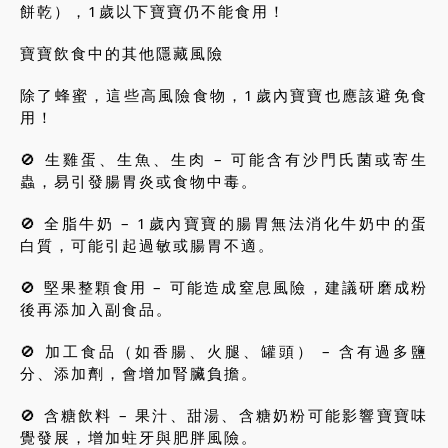
餅乾），1歲以下寶寶仍不能食用！
寶寶飲食中的其他隱藏風險
除了蜂蜜，這些高風險食物，1歲內寶寶也應該避免食
用！
🚫 生雞蛋、生魚、生肉 – 可能含有沙門氏菌或寄生
蟲，易引發腸胃炎或食物中毒。
🚫 全脂牛奶 – 1歲內寶寶的腸胃無法消化牛奶中的蛋
白質，可能引起過敏或腸胃不適。
🚫 堅果整顆食用 – 可能造成窒息風險，建議研磨成粉
後再添加入副食品。
🚫 加工食品（如香腸、火腿、罐頭） – 含有過多鹽
分、添加劑，會增加腎臟負擔。
🚫 含糖飲料 – 果汁、甜湯、含糖奶粉可能影響寶寶味
覺發展，增加蛀牙與肥胖風險。