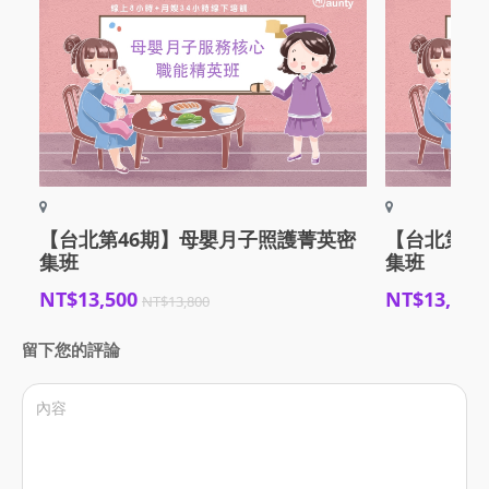
【台北第46期】母嬰月子照護菁英密
【台北第4
集班
集班
NT$13,500
NT$13,500
NT$13,800
留下您的評論