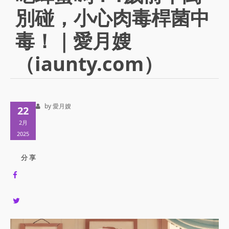
別碰，小心肉毒桿菌中
毒！｜愛月嫂
（iaunty.com）
by 愛月嫂
22
2月
2025
分 享