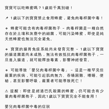
寶寶可以吃蜂蜜嗎？1歲前千萬別碰！
📌 1歲以下的寶寶禁止食用蜂蜜，避免肉毒桿菌中毒！
🔹 蜂蜜可能含有肉毒桿菌孢子 – 肉毒桿菌是一種自然
存在於土壤和灰塵中的細菌，可能污染蜂蜜，即使是純
天然蜂蜜也無法完全避免。
🔹 寶寶的腸胃免疫系統尚未發育完整 – 1歲以下寶寶
的腸道菌叢尚未成熟，無法有效抵抗肉毒桿菌孢子，一
旦進入腸道，就可能釋放毒素，影響神經發育。
🔹 可能導致「嬰兒肉毒桿菌中毒」 – 這是一種罕見但
嚴重的疾病，可能引起肌肉無力、吞嚥困難、嗜睡、便
秘，甚至影響呼吸，嚴重者可能導致死亡！
⚠ 提醒：即使是經過巴氏殺菌的蜂蜜，仍可能含有少
量肉毒桿菌孢子，因此1歲以下寶寶完全不能食用！
嬰兒肉毒桿菌中毒的症狀