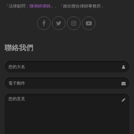
「法律顧問：
陳俐婷律師
」、「維欣聯合律師事務所」
聯絡我們
Name
Email
address
Message