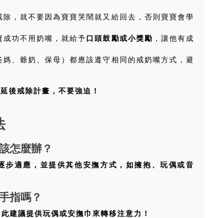
戒除，就不要因為寶寶哭鬧就又給回去，否則寶寶會學
寶成功不用奶嘴，就給予
口頭鼓勵或小獎勵
，讓他有成
爸媽、爺奶、保母）都應該遵守相同的戒奶嘴方式，避
微延後戒除計畫，不要強迫！
法
該怎麼辦？
逐步適應，並提供其他安撫方式，如擁抱、玩偶或音
手指嗎？
因此建議提供玩偶或安撫巾來轉移注意力！