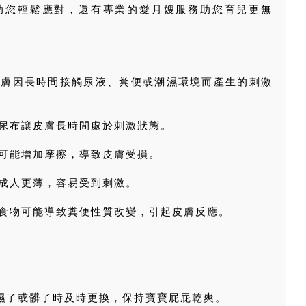
助您輕鬆應對，還有專業的愛月嫂服務助您育兒更無
皮膚因長時間接觸尿液、糞便或潮濕環境而產生的刺激
的尿布讓皮膚長時間處於刺激狀態。
布可能增加摩擦，導致皮膚受損。
比成人更薄，容易受到刺激。
些食物可能導致糞便性質改變，引起皮膚反應。
在濕了或髒了時及時更換，保持寶寶屁屁乾爽。