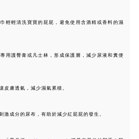
毛巾輕輕清洗寶寶的屁屁，避免使用含酒精或香料的濕
兒專用護臀膏或凡士林，形成保護層，減少尿液和糞便
讓皮膚透氣，減少濕氣累積。
刺激成分的尿布，有助於減少紅屁屁的發生。