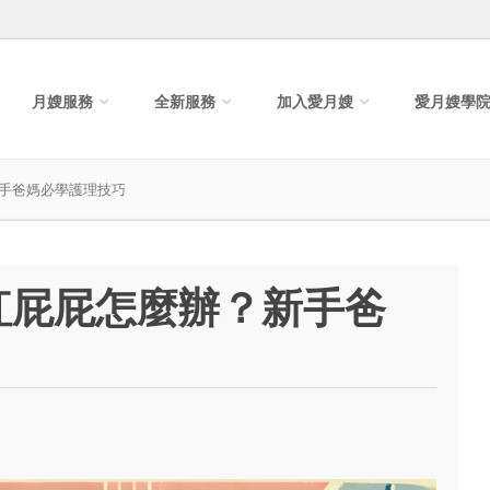
月嫂服務
全新服務
加入愛月嫂
愛月嫂學
手爸媽必學護理技巧
紅屁屁怎麼辦？新手爸