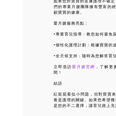
如果您對寶寶的皮膚護理不確定
們的專業月嫂團隊擁有豐富的
顧寶寶的健康。
愛月嫂服務亮點：
•專業育兒指導：教您如何避免
•個性化護理計劃：根據寶寶的
•全天候支持：隨時為您解答育
立即造訪
愛月嫂官網
，了解更
間！
結語
紅屁屁看似小問題，但對寶寶
膏是護理的關鍵。如果您希望獲
是您的不二選擇，讓育兒路上充