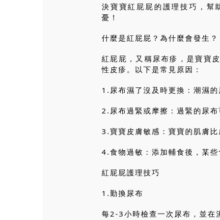
決寶寶紅屁屁的護理技巧，幫
憂！
什麼是紅屁屁？為什麼會發生？
紅屁屁，又稱尿布疹，是寶寶
性皮疹。以下是常見原因：
1.尿布濕了沒及時更換：潮濕
2.尿布過緊或摩擦：過緊的尿
3.寶寶皮膚敏感：寶寶的肌膚
4.食物過敏：添加輔食後，某
紅屁屁護理技巧
1.勤換尿布
每2-3小時檢查一次尿布，並