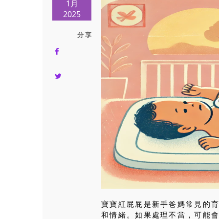
1月
2025
分 享
寶寶紅屁屁是新手爸媽常見的
和情緒。如果處理不當，可能