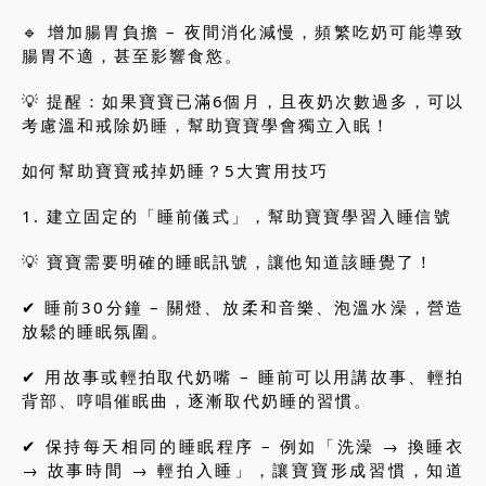
🔹 增加腸胃負擔 – 夜間消化減慢，頻繁吃奶可能導致
腸胃不適，甚至影響食慾。
💡 提醒：如果寶寶已滿6個月，且夜奶次數過多，可以
考慮溫和戒除奶睡，幫助寶寶學會獨立入眠！
如何幫助寶寶戒掉奶睡？5大實用技巧
1. 建立固定的「睡前儀式」，幫助寶寶學習入睡信號
💡 寶寶需要明確的睡眠訊號，讓他知道該睡覺了！
✔ 睡前30分鐘 – 關燈、放柔和音樂、泡溫水澡，營造
放鬆的睡眠氛圍。
✔ 用故事或輕拍取代奶嘴 – 睡前可以用講故事、輕拍
背部、哼唱催眠曲，逐漸取代奶睡的習慣。
✔ 保持每天相同的睡眠程序 – 例如「洗澡 → 換睡衣
→ 故事時間 → 輕拍入睡」，讓寶寶形成習慣，知道