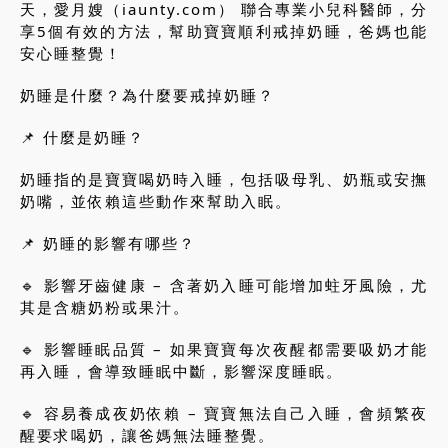
天，愛月嫂（iaunty.com） 聯合專業小兒科醫師，分
享5個有效的方法，幫助寶寶順利戒掉奶睡，爸媽也能
安心睡整覺！
奶睡是什麼？為什麼要戒掉奶睡？
📌 什麼是奶睡？
奶睡指的是寶寶喝奶時入睡，包括吸母乳、奶瓶或安撫
奶嘴，並依賴這些動作來幫助入眠。
📌 奶睡的影響有哪些？
🔹 影響牙齒健康 – 含著奶入睡可能增加蛀牙風險，尤
其是含糖奶粉或果汁。
🔹 影響睡眠品質 – 如果寶寶每次夜醒都需要吸奶才能
再入睡，會導致睡眠中斷，影響深度睡眠。
🔹 容易養成夜奶依賴 – 寶寶無法自己入睡，會頻繁夜
醒要求喝奶，讓爸媽無法睡整覺。