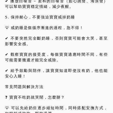
✔ 播放白噪音 – 柔和的白噪音（如心跳聲、海浪聲）
可以幫助寶寶穩定情緒，減少夜醒。
5. 保持耐心，不要強迫寶寶戒掉奶睡
💡 戒奶睡是個循序漸進的過程，急不得！
✔ 不要突然完全斷奶睡，否則寶寶可能會大哭，甚至
影響安全感。
✔ 觀察寶寶的接受度，每個寶寶適應時間不同，有些
可能需要幾週才能完全戒除。
✔ 給予鼓勵與陪伴，讓寶寶知道即使沒有奶，他也能
安心入睡！
常見問題與解決方法
❓ 寶寶不吃奶就哭鬧，怎麼辦？
💡 可以先給奶但逐步縮短時間，同時搭配安撫方式，