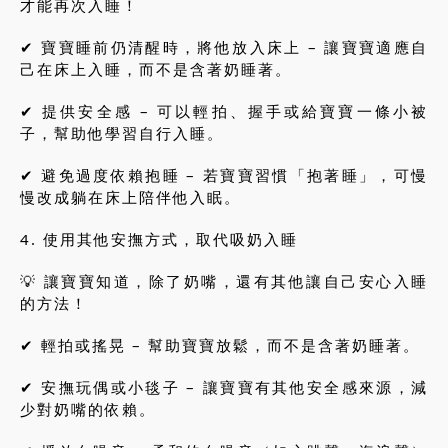
才能再次入睡！
✔ 寶寶睡前仍清醒時，將他放入床上 – 讓寶寶適應自
己在床上入睡，而不是含著奶睡著。
✔ 提供安全感 – 可以輕拍、握手或給寶寶一條小被
子，幫助他學習自行入睡。
✔ 避免過度依賴抱睡 – 若寶寶習慣「抱著睡」，可慢
慢改成躺在床上陪伴他入眠。
4. 使用其他安撫方式，取代吸奶入睡
💡 讓寶寶知道，除了奶嘴，還有其他讓自己安心入睡
的方法！
✔ 輕拍或搖晃 – 幫助寶寶放鬆，而不是含著奶睡著。
✔ 安撫玩偶或小毯子 – 讓寶寶有其他安全感來源，減
少對奶嘴的依賴。