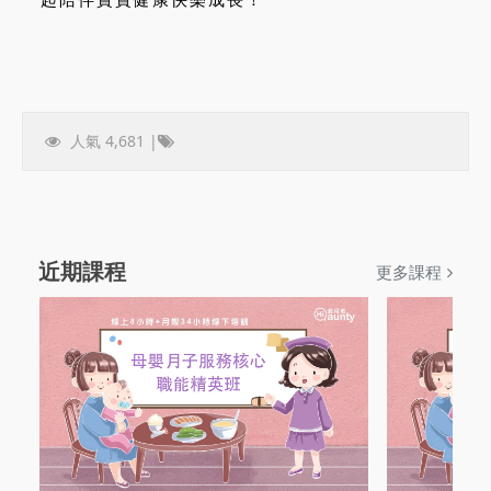
人氣 4,681 |
近期課程
更多課程