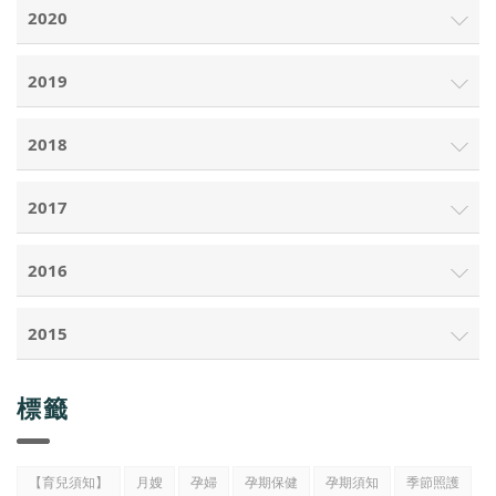
2020
2019
2018
2017
2016
2015
標籤
【育兒須知】
月嫂
孕婦
孕期保健
孕期須知
季節照護