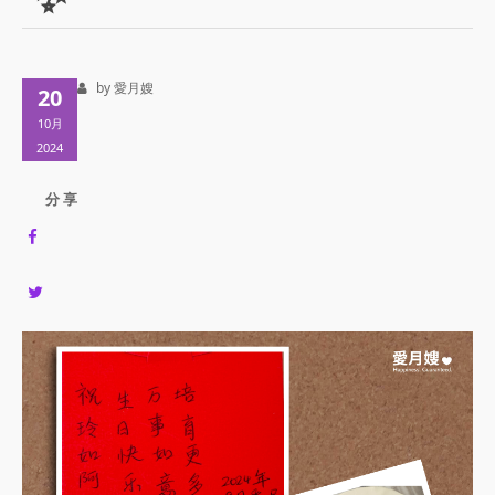
by 愛月嫂
20
10月
2024
分 享