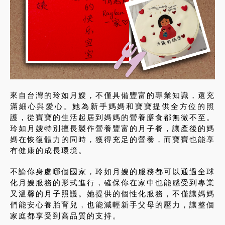
來自台灣的玲如月嫂，不僅具備豐富的專業知識，還充
滿細心與愛心。她為新手媽媽和寶寶提供全方位的照
護，從寶寶的生活起居到媽媽的營養膳食都無微不至。
玲如月嫂特別擅長製作營養豐富的月子餐，讓產後的媽
媽在恢復體力的同時，獲得充足的營養，而寶寶也能享
有健康的成長環境。
不論你身處哪個國家，玲如月嫂的服務都可以通過全球
化月嫂服務的形式進行，確保你在家中也能感受到專業
又溫馨的月子照護。她提供的個性化服務，不僅讓媽媽
們能安心養胎育兒，也能減輕新手父母的壓力，讓整個
家庭都享受到高品質的支持。