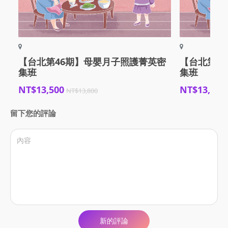
【台北第46期】母嬰月子照護菁英密
【台北第4
集班
集班
NT$13,500
NT$13,500
NT$13,800
留下您的評論