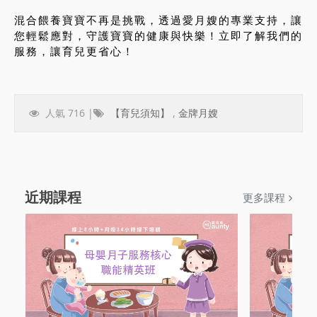
混合餵養寶寶不再是挑戰，透過愛月嫂的專業支持，讓
您輕鬆應對，守護寶寶的健康與快樂！立即了解我們的
服務，讓育兒更省心！
人氣 716 |
【育兒須知】
,
金牌月嫂
近期課程
更多課程