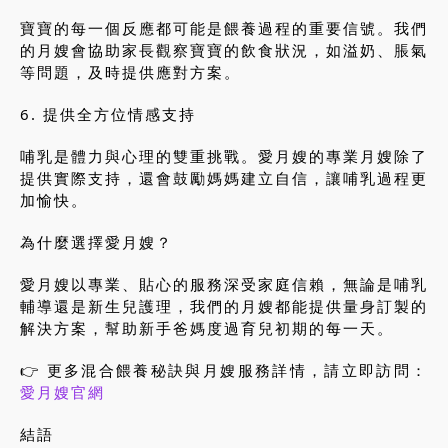
寶寶的每一個反應都可能是餵養過程的重要信號。我們
的月嫂會協助家長觀察寶寶的飲食狀況，如溢奶、脹氣
等問題，及時提供應對方案。
6. 提供全方位情感支持
哺乳是體力與心理的雙重挑戰。愛月嫂的專業月嫂除了
提供實際支持，還會鼓勵媽媽建立自信，讓哺乳過程更
加愉快。
為什麼選擇愛月嫂？
愛月嫂以專業、貼心的服務深受家庭信賴，無論是哺乳
輔導還是新生兒護理，我們的月嫂都能提供量身訂製的
解決方案，幫助新手爸媽度過育兒初期的每一天。
👉 更多混合餵養秘訣與月嫂服務詳情，請立即訪問：
愛月嫂官網
結語