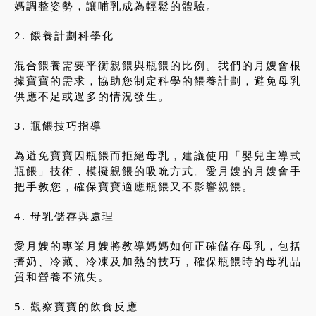
媽調整姿勢，讓哺乳成為輕鬆的體驗。
2. 餵養計劃科學化
混合餵養需要平衡親餵與瓶餵的比例。我們的月嫂會根
據寶寶的需求，協助您制定科學的餵養計劃，避免母乳
供應不足或過多的情況發生。
3. 瓶餵技巧指導
為避免寶寶因瓶餵而拒絕母乳，建議使用「嬰兒主導式
瓶餵」技術，模擬親餵的吸吮方式。愛月嫂的月嫂會手
把手教您，確保寶寶適應瓶餵又不影響親餵。
4. 母乳儲存與處理
愛月嫂的專業月嫂將教導媽媽如何正確儲存母乳，包括
擠奶、冷藏、冷凍及加熱的技巧，確保瓶餵時的母乳品
質和營養不流失。
5. 觀察寶寶的飲食反應