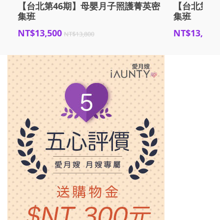
【台北第46期】母嬰月子照護菁英密
【台北第4
集班
集班
NT$13,500
NT$13,500
NT$13,800