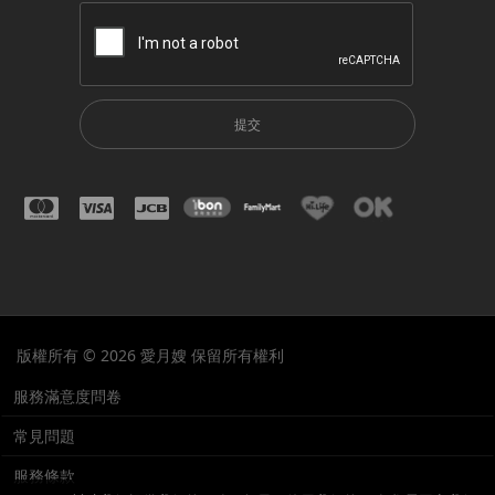
提交
版權所有 © 2026 愛月嫂 保留所有權利
服務滿意度問卷
常見問題
服務條款