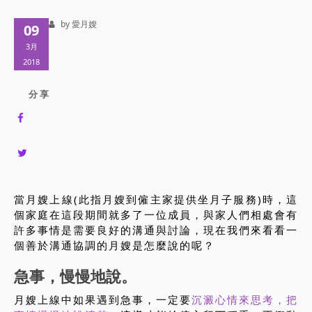
by 愛月嫂
09
3月
2018
分 享
當月嫂上線(此指月嫂到僱主家提供坐月子服務)時，這
個家庭在這段期間就多了一位成員，與家人們相處會有
許多事情是需要良好的溝通與討論，現在我們來看看一
個善於溝通協調的月嫂是怎麼說的呢？
急事，慢慢地說。
月嫂上線中如果遇到急事，一定要
沉澱心情來思考，把