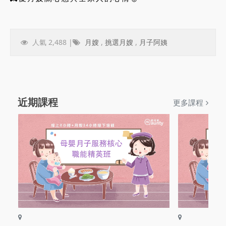
人氣 2,488 |
月嫂
,
挑選月嫂
,
月子阿姨
近期課程
更多課程