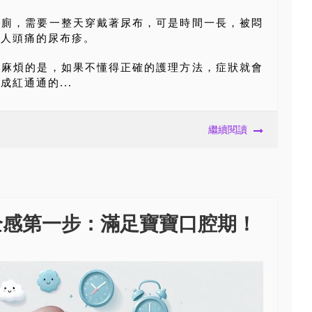
如廁，需要一整天穿戴著尿布，可是時間一長，被悶
令人頭痛的尿布疹。
更麻煩的是，如果不懂得正確的護理方法，症狀就會
紅通通的...
繼續閱讀
全感第一步：滿足寶寶口腔期！