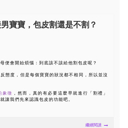
接男寶寶，包皮割還是不割？
？
父母便會開始煩惱：到底該不該給他割包皮呢？
相反態度，但是每個寶寶的狀況都不相同，所以並沒
的象徵
，然而，真的有必要這麼早就進行「割禮」
先就讓我們先來認識包皮的功能吧。
繼續閱讀