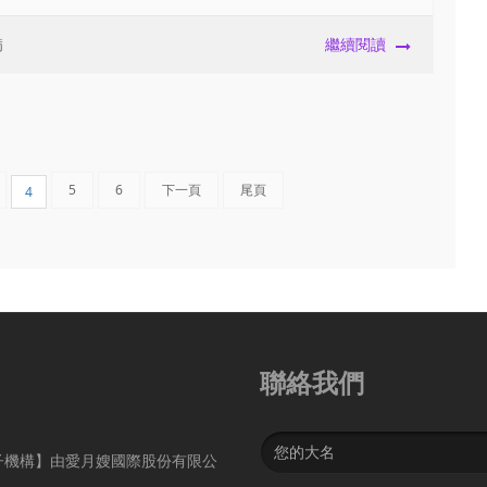
病
繼續閱讀
5
6
下一頁
尾頁
4
聯絡我們
Name
子機構】由愛月嫂國際股份有限公