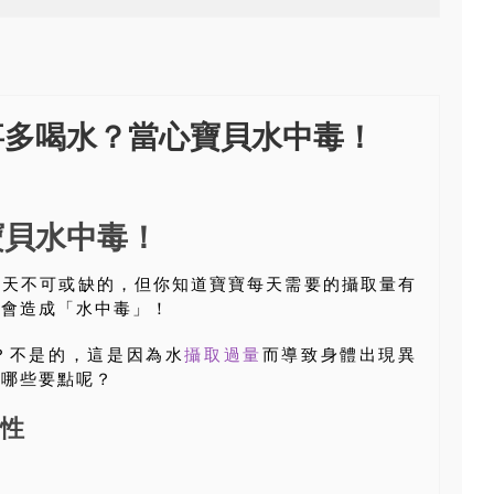
事多喝水？當心寶貝水中毒！
寶貝水中毒！
每天不可或缺的，但你知道寶寶每天需要的攝取量有
而會造成「水中毒」！
？不是的，這是因為水
攝取過量
而導致身體出現異
意哪些要點呢？
性