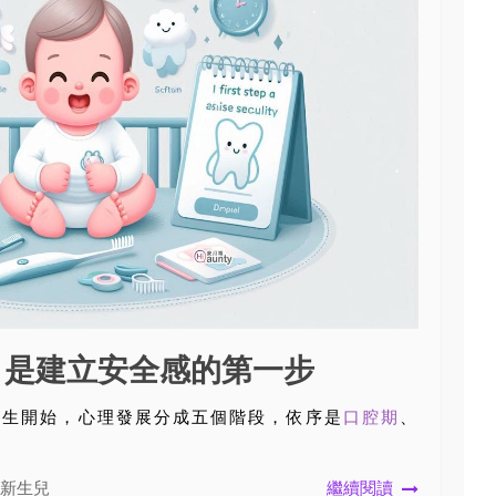
，是建立安全感的第一步
出生開始，心理發展分成五個階段，依序是
口腔期
、
新生兒
繼續閱讀