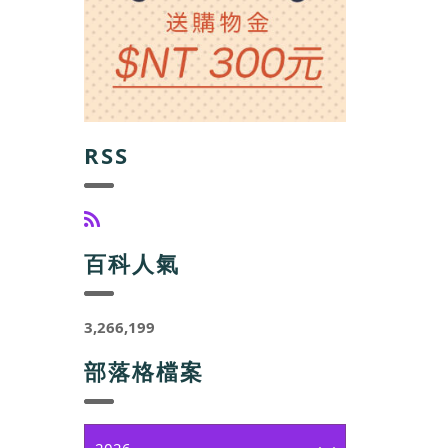
RSS
百科人氣
3,266,199
部落格檔案