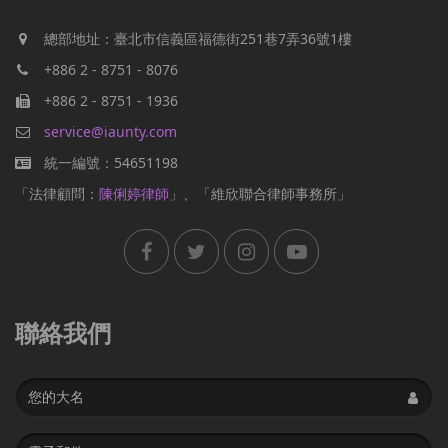
總部地址：臺北市信義區福德街251巷7弄36號1樓
+886 2 - 8751 - 8076
+886 2 - 8751 - 1936
service@iaunty.com
統一編號：54651198
「法律顧問：
陳俐婷律師
」、「維欣聯合律師事務所」
聯絡我們
Name
Email