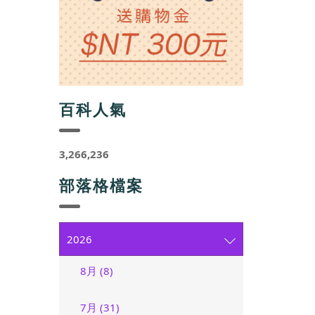
百科人氣
3,266,236
部落格檔案
2026
8月 (8)
7月 (31)