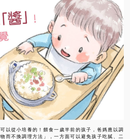
是可以從小培養的！餵食一歲半前的孩子，爸媽應以調
食物而不換調理方法」，一方面可以避免孩子吃膩、二