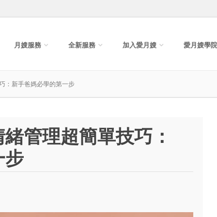
月嫂服務
全新服務
加入愛月嫂
愛月嫂學
巧：新手爸媽必學的第一步
情緒管理超簡單技巧：
一步