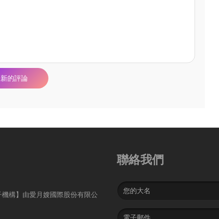
聯絡我們
Name
子機構】由愛月嫂國際股份有限公
Email