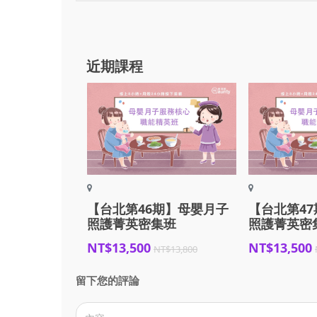
近期課程
【台北第46期】母嬰月子
【台北第4
照護菁英密集班
照護菁英密
NT$13,500
NT$13,500
NT$13,800
留下您的評論