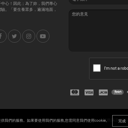
address
子中心！因此；為了妳，我們專心
體驗。「要生養眾多，遍滿地面，
Message
服務滿意度問
們提供我們的服務。如果要使用我們的服務,您需同意我們使用cookie。
完成