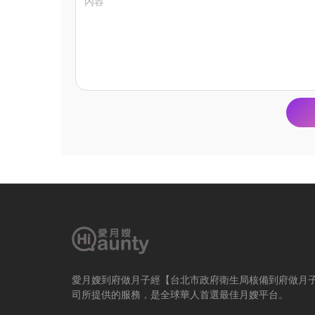
愛月嫂到府做月子經【台北市政府衛生局核備到府做月
司所提供的服務，是全球華人首選最佳月嫂平台。