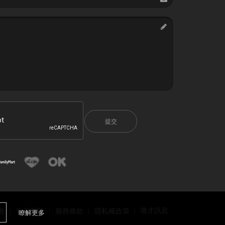
提交
徵才訊息
卷
常見問題
服務條款
隱私權政策
瞭解更多