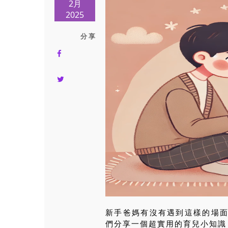
2月
2025
分 享
新手爸媽有沒有遇到這樣的場
們分享一個超實用的育兒小知識