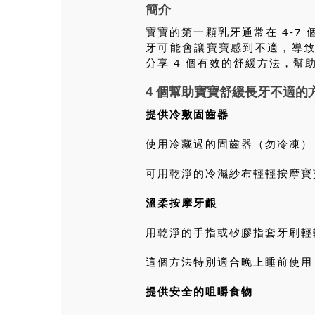
簡介
寶寶的第一顆乳牙通常在 4-7
牙可能會讓寶寶感到不適，導
分享 4 個有效的舒緩方法，幫
4 個幫助寶寶舒緩長牙不適的
提供冷敷固齒器
使用冷藏過的固齒器（勿冷凍）
可用乾淨的冷濕紗布輕輕按摩寶
溫柔按摩牙齦
用乾淨的手指或矽膠指套牙刷輕
這個方法特別適合晚上睡前使用
提供安全的咀嚼食物