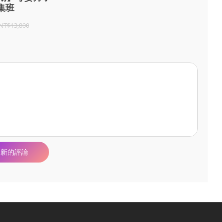
集班
NT$13,800