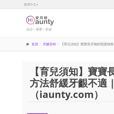
繁體中文
信任 • 專業 • 幸福
首頁
月嫂百科
【育兒須知】寶寶長牙期的照護指南：4 
【育兒須知】寶寶長
方法舒緩牙齦不適 |
（iaunty.com）