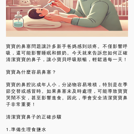
寶寶的鼻塞問題讓許多新手爸媽感到頭疼。不僅影響呼
吸，還可能影響睡眠和餵奶。今天就來告訴您如何正確
清潔寶寶的鼻子，讓小寶貝呼吸順暢，輕鬆過每一天！
寶寶為什麼容易鼻塞？
寶寶的鼻腔比成年人小，分泌物容易堆積，特別是在季
節交替或感冒時。如果鼻塞未及時處理，可能導致寶寶
哭鬧不安，甚至影響進食。因此，學會安全清潔寶寶鼻
子非常重要！
清潔寶寶鼻子的正確步驟
1.準備生理食鹽水