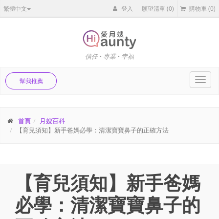
繁體中文
登入
願望清單
(0)
購物車
(0)
信任 • 專業 • 幸福
Toggl
幫我推薦
navig
首頁
月嫂百科
【育兒須知】新手爸媽必學：清潔寶寶鼻子的正確方法
【育兒須知】新手爸媽
必學：清潔寶寶鼻子的