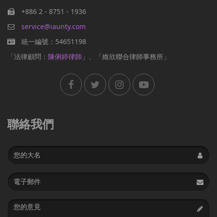
+886 2 - 8751 - 1936
service@iaunty.com
統一編號：54651198
「法律顧問：
陳俐婷律師
」、「維欣聯合律師事務所」
聯絡我們
Name
Email
address
Message