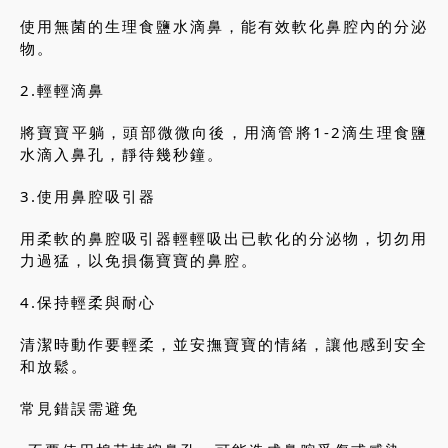
使用無菌的生理食鹽水滴鼻，能有效軟化鼻腔內的分泌
物。
2.輕輕滴鼻
將寶寶平躺，頭部微微向後，用滴管將1-2滴生理食鹽
水滴入鼻孔，靜待幾秒鐘。
3.使用鼻腔吸引器
用柔軟的鼻腔吸引器輕輕吸出已軟化的分泌物，切勿用
力過猛，以免損傷寶寶的鼻腔。
4.保持輕柔與耐心
清潔時動作要輕柔，並安撫寶寶的情緒，讓他感到安全
和放鬆。
常見錯誤需避免