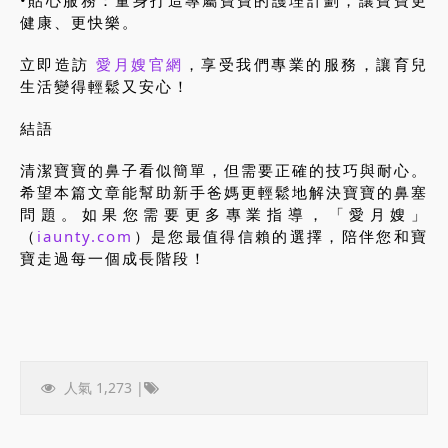
•貼心服務：量身打造專屬寶寶的護理計劃，讓寶寶更
健康、更快樂。
立即造訪
愛月嫂官網
，享受我們專業的服務，讓育兒
生活變得輕鬆又安心！
結語
清潔寶寶的鼻子看似簡單，但需要正確的技巧與耐心。
希望本篇文章能幫助新手爸媽更輕鬆地解決寶寶的鼻塞
問題。如果您需要更多專業指導，「愛月嫂」
（
iaunty.com
）是您最值得信賴的選擇，陪伴您和寶
寶走過每一個成長階段！
人氣 1,273 |