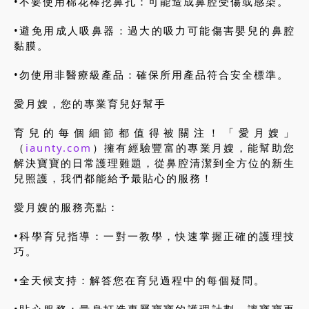
•不要使用棉花棒挖鼻孔：可能造成鼻腔受傷或感染。
•避免用成人吸鼻器：過大的吸力可能傷害嬰兒的鼻腔
黏膜。
•勿使用非醫療級產品：確保所用產品符合安全標準。
愛月嫂，您的專業育兒好幫手
育兒的每個細節都值得被關注！「愛月嫂」
（
iaunty.com
）擁有經驗豐富的專業月嫂，能幫助您
解決寶寶的日常護理難題，從鼻腔清潔到全方位的新生
兒照護，我們都能給予最貼心的服務！
愛月嫂的服務亮點：
•科學育兒指導：一對一教學，快速掌握正確的護理技
巧。
•全天候支持：解答您在育兒過程中的每個疑問。