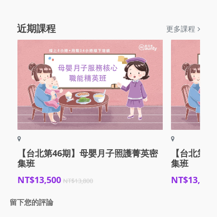
近期課程
更多課程
【台北第46期】母嬰月子照護菁英密
【台北第4
集班
集班
NT$13,500
NT$13,500
NT$13,800
留下您的評論