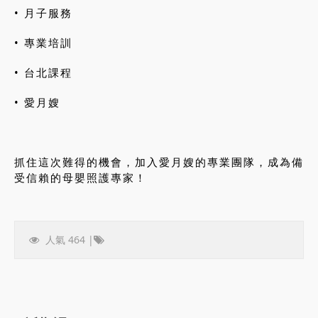
• 月子服務
• 專業培訓
• 台北課程
• 愛月嫂
抓住這次難得的機會，加入愛月嫂的專業團隊，成為備
受信賴的母嬰照護專家！
人氣 464 |