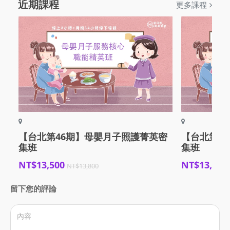
近期課程
更多課程
【台北第46期】母嬰月子照護菁英密
【台北第4
集班
集班
NT$13,500
NT$13,500
NT$13,800
留下您的評論