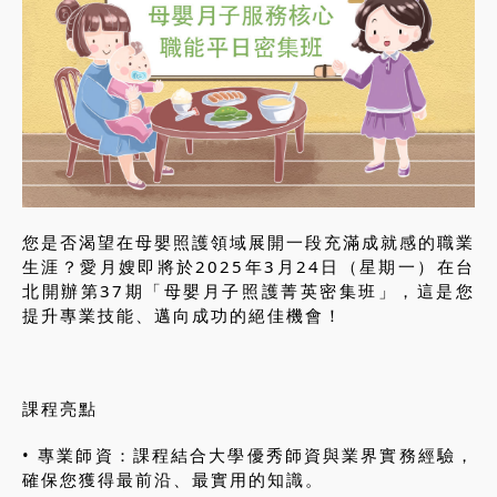
您是否渴望在母嬰照護領域展開一段充滿成就感的職業
生涯？愛月嫂即將於2025年3月24日（星期一）在台
北開辦第37期「母嬰月子照護菁英密集班」，這是您
提升專業技能、邁向成功的絕佳機會！
課程亮點
• 專業師資：課程結合大學優秀師資與業界實務經驗，
確保您獲得最前沿、最實用的知識。