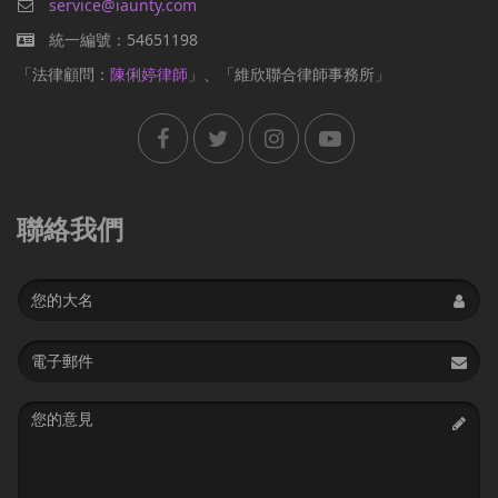
service@iaunty.com
統一編號：54651198
「法律顧問：
陳俐婷律師
」、「維欣聯合律師事務所」
聯絡我們
Name
Email
address
Message