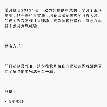
愛月嫂自2013年起，致力於提供專業的母嬰月子服務
培訓，結合學術與實務，培養出眾多優秀的月嫂人才。
我們的課程不僅注重理論，更強調實務操作，讓您在學
習中獲得實戰經驗。
報名方式
即日起接受報名，請前往愛月嫂官方網站的課程活動頁
面了解詳情並完成報名手續。
關鍵字
• 母嬰照護