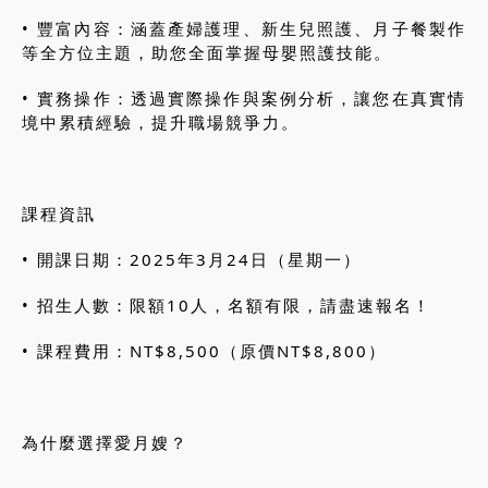
• 豐富內容：涵蓋產婦護理、新生兒照護、月子餐製作
等全方位主題，助您全面掌握母嬰照護技能。
• 實務操作：透過實際操作與案例分析，讓您在真實情
境中累積經驗，提升職場競爭力。
課程資訊
• 開課日期：2025年3月24日（星期一）
• 招生人數：限額10人，名額有限，請盡速報名！
• 課程費用：NT$8,500（原價NT$8,800）
為什麼選擇愛月嫂？