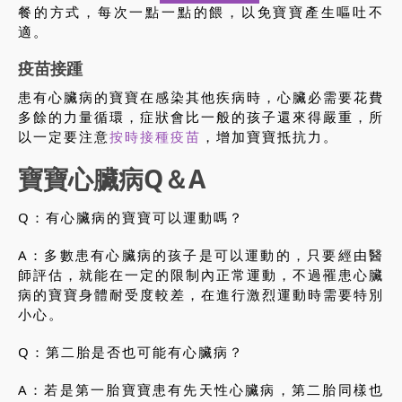
餐的方式，每次一點一點的餵，以免寶寶產生嘔吐不
適。
疫苗接踵
患有心臟病的寶寶在感染其他疾病時，心臟必需要花費
多餘的力量循環，症狀會比一般的孩子還來得嚴重，所
以一定要注意
按時接種疫苗
，增加寶寶抵抗力。
寶寶心臟病Q＆A
Q：有心臟病的寶寶可以運動嗎？
A：多數患有心臟病的孩子是可以運動的，只要經由醫
師評估，就能在一定的限制內正常運動，不過罹患心臟
病的寶寶身體耐受度較差，在進行激烈運動時需要特別
小心。
Q：第二胎是否也可能有心臟病？
A：若是第一胎寶寶患有先天性心臟病，第二胎同樣也