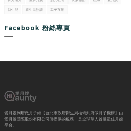
新生兒
新生兒照護
親子互動
Facebook 粉絲專頁
愛月嫂到府做月子經【台北市政府衛生局核備到府做月子機構】由
愛月嫂國際股份有限公司所提供的服務，是全球華人首選最佳月嫂
平台。