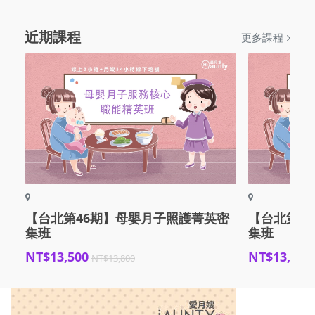
近期課程
更多課程
【台北第46期】母嬰月子照護菁英密
【台北第4
集班
集班
NT$13,500
NT$13,500
NT$13,800