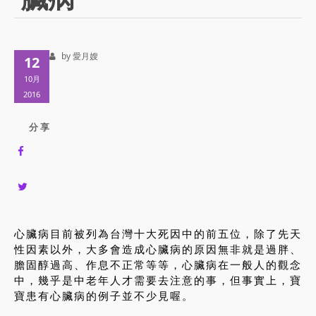
by 愛月嫂
12
10月
2016
分 享
心臟病目前被列為台灣十大死因中的前五位，除了先天
性因素以外，大多會造成心臟病的原因無非就是過胖、
膽固醇過高、作息不正常等等，心臟病在一般人的觀念
中，幾乎是中老年人才需要去注意的事，但事實上，寶
寶患有心臟病的例子並不少見喔。