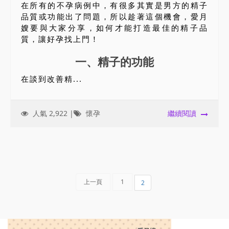
在所有的不孕病例中，有很多其實是男方的精子
品質或功能出了問題，所以趁著這個機會，愛月
嫂要與大家分享，如何才能打造最佳的精子品
質，讓好孕找上門！
一、精子的功能
在談到改善精...
人氣 2,922 |
懷孕
繼續閱讀
上一頁
1
2