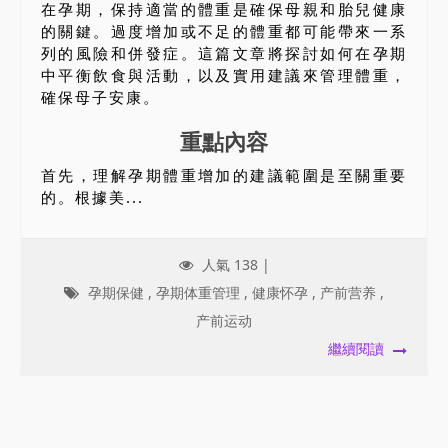
在孕期，保持適當的體重是確保母親和胎兒健康
的關鍵。過度增加或不足的體重都可能帶來一系
列的風險和併發症。這篇文章將探討如何在孕期
中平衡飲食與活動，以及實用建議來管理體重，
確保母子安康。
重點內容
首先，理解孕期體重增加的建議範圍是至關重要
的。根據美...
人氣 138 |
孕期保健
,
孕期体重管理
,
健康怀孕
,
产前营养
,
产前运动
繼續閱讀