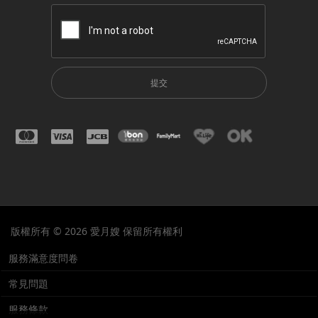
提交
版權所有 © 2026 愛月嫂 保留所有權利
服務滿意度問卷
常見問題
服務條款