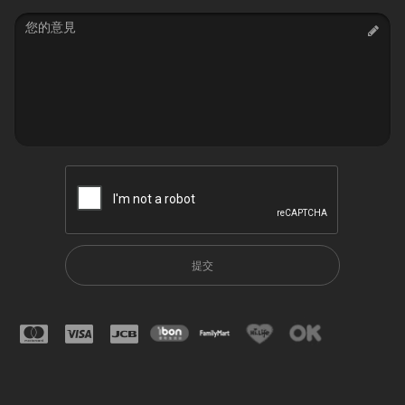
Message
提交