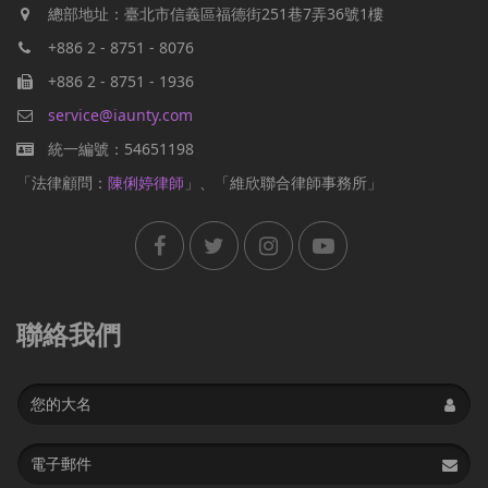
總部地址：臺北市信義區福德街251巷7弄36號1樓
+886 2 - 8751 - 8076
+886 2 - 8751 - 1936
service@iaunty.com
統一編號：54651198
「法律顧問：
陳俐婷律師
」、「維欣聯合律師事務所」
聯絡我們
Name
Email
address