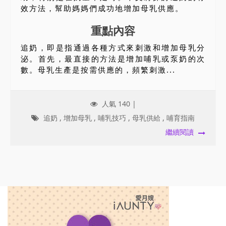
效方法，幫助媽媽們成功地增加母乳供應。
重點內容
追奶，即是指通過各種方式來刺激和增加母乳分
泌。首先，最直接的方法是增加哺乳或泵奶的次
數。母乳生產是按需供應的，頻繁刺激...
人氣 140 |
追奶
,
增加母乳
,
哺乳技巧
,
母乳供給
,
哺育指南
繼續閱讀