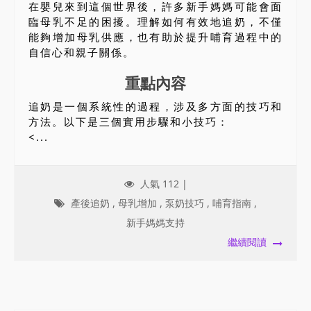
在嬰兒來到這個世界後，許多新手媽媽可能會面
臨母乳不足的困擾。理解如何有效地追奶，不僅
能夠增加母乳供應，也有助於提升哺育過程中的
自信心和親子關係。
重點內容
追奶是一個系統性的過程，涉及多方面的技巧和
方法。以下是三個實用步驟和小技巧：
<...
人氣 112 |
產後追奶
,
母乳增加
,
泵奶技巧
,
哺育指南
,
新手媽媽支持
繼續閱讀