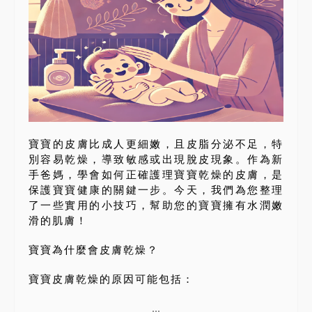
寶寶的皮膚比成人更細嫩，且皮脂分泌不足，特
別容易乾燥，導致敏感或出現脫皮現象。作為新
手爸媽，學會如何正確護理寶寶乾燥的皮膚，是
保護寶寶健康的關鍵一步。今天，我們為您整理
了一些實用的小技巧，幫助您的寶寶擁有水潤嫩
滑的肌膚！
寶寶為什麼會皮膚乾燥？
寶寶皮膚乾燥的原因可能包括：
...