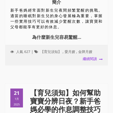
簡介
新手爸媽經常面對新生兒夜間頻繁驚醒的挑戰。
適當的睡眠對新生兒的身心發展極為重要，掌握
一些實用技巧可以有效減少驚醒次數，讓寶寶和
父母都能享有更好的休息。
為什麼新生兒容易驚醒...
人氣 627 |
【育兒須知】
,
愛月嫂
,
金牌月嫂
繼續閱讀
【育兒須知】如何幫助
21
寶寶分辨日夜？新手爸
1月
2025
媽必學的作息調整技巧