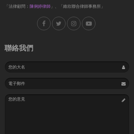
「法律顧問：
陳俐婷律師
」、「維欣聯合律師事務所」
聯絡我們
Name
Email
address
Message