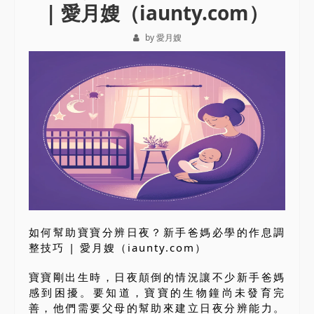
| 愛月嫂（iaunty.com）
by 愛月嫂
如何幫助寶寶分辨日夜？新手爸媽必學的作息調
整技巧 | 愛月嫂（iaunty.com）
寶寶剛出生時，日夜顛倒的情況讓不少新手爸媽
感到困擾。要知道，寶寶的生物鐘尚未發育完
善，他們需要父母的幫助來建立日夜分辨能力。