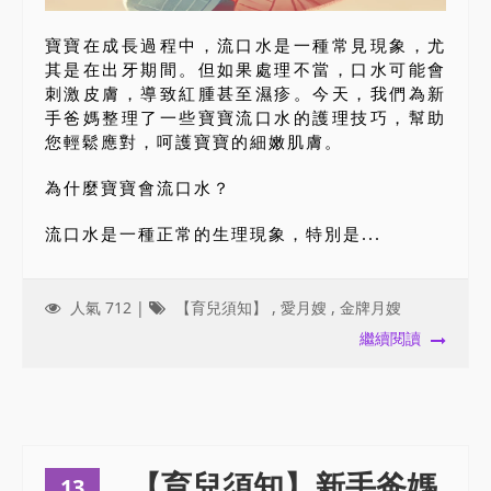
寶寶在成長過程中，流口水是一種常見現象，尤
其是在出牙期間。但如果處理不當，口水可能會
刺激皮膚，導致紅腫甚至濕疹。今天，我們為新
手爸媽整理了一些寶寶流口水的護理技巧，幫助
您輕鬆應對，呵護寶寶的細嫩肌膚。
為什麼寶寶會流口水？
流口水是一種正常的生理現象，特別是...
人氣 712 |
【育兒須知】
,
愛月嫂
,
金牌月嫂
繼續閱讀
【育兒須知】新手爸媽
13