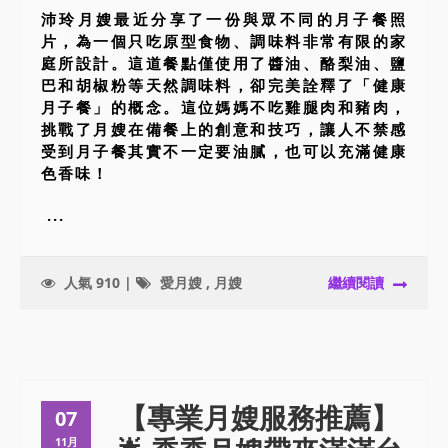
沛玲月嫂最近分享了一份與眾不同的月子餐照
片，為一個只吃原型食物、調味料非常有限的家
庭所設計。這道餐點僅使用了醬油、酪梨油、鹽
巴和胡椒粉等天然調味料，卻完美詮釋了「健康
月子餐」的概念。這位媽媽不吃雞腿肉和豬肉，
挑戰了月嫂在備餐上的創意和技巧，讓人不禁感
受到月子餐其實不一定要油膩，也可以充滿健康
色香味！
...
人氣 910 |
愛月嫂
,
月嫂
繼續閱讀
【專業月嫂服務推薦】
07
11月