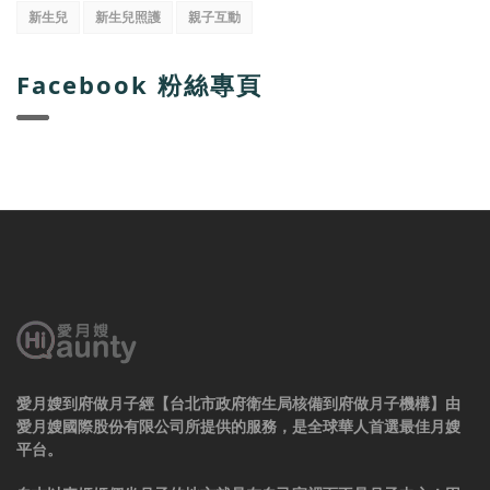
新生兒
新生兒照護
親子互動
Facebook 粉絲專頁
愛月嫂到府做月子經【台北市政府衛生局核備到府做月子機構】由
愛月嫂國際股份有限公司所提供的服務，是全球華人首選最佳月嫂
平台。