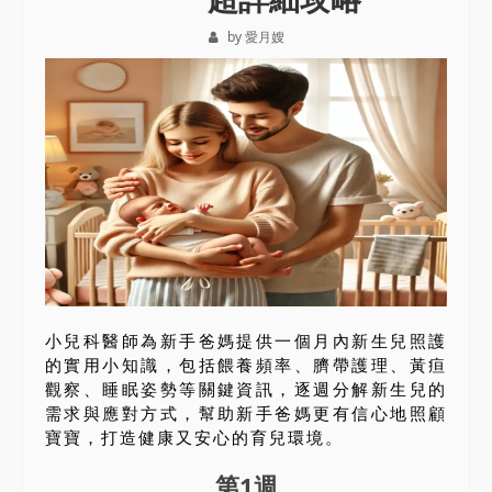
by 愛月嫂
小兒科醫師為新手爸媽提供一個月內新生兒照護
的實用小知識，包括餵養頻率、臍帶護理、黃疸
觀察、睡眠姿勢等關鍵資訊，逐週分解新生兒的
需求與應對方式，幫助新手爸媽更有信心地照顧
寶寶，打造健康又安心的育兒環境。
第1週