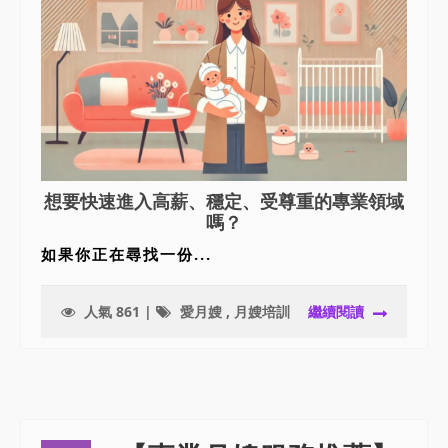
想要快速進入高薪、穩定、受尊重的專業領域
嗎？
如果你正在尋找一份...
人氣 861 |
愛月嫂
,
月嫂培訓
繼續閱讀