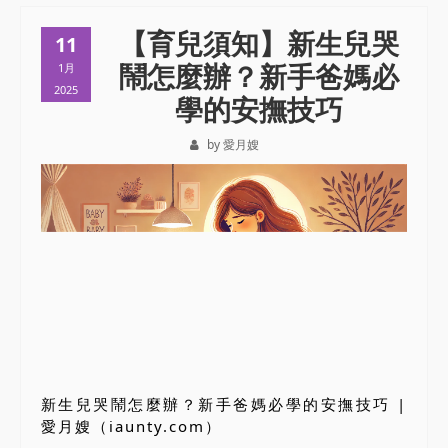
【育兒須知】新生兒哭
11
鬧怎麼辦？新手爸媽必
1月
2025
學的安撫技巧
by 愛月嫂
新生兒哭鬧怎麼辦？新手爸媽必學的安撫技巧 |
愛月嫂（iaunty.com）