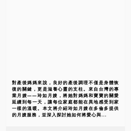
對產後媽媽來說，良好的產後調理不僅是身體恢
復的關鍵，更是滋養心靈的支柱。來自台灣的專
業月嫂——玲如月嫂，將她對媽媽和寶寶的關愛
延續到每一天，讓每位家庭都能在異地感受到家
一樣的溫暖。本文將介紹玲如月嫂在多倫多提供
的月嫂服務，並深入探討她如何將愛心與...