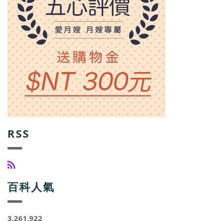
RSS
百科人氣
3,261,922