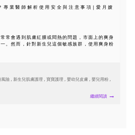
，常常會遇到肌膚紅腫或悶熱的問題，市面上的爽身
之一。然而，針對新生兒這個敏感族群，使用爽身粉
粉風險
,
新生兒肌膚護理
,
寶寶護理
,
嬰幼兒皮膚
,
嬰兒用粉
,
繼續閱讀