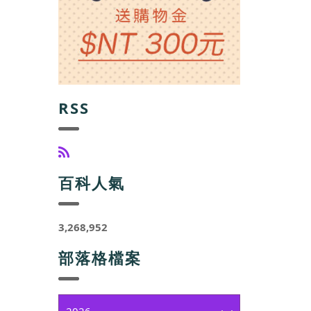
RSS
百科人氣
3,268,952
部落格檔案