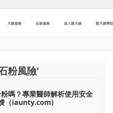
月嫂服務
全新服務
加入愛月嫂
愛月嫂學
石粉風險'
身粉嗎？專業醫師解析使用安全
iaunty.com)