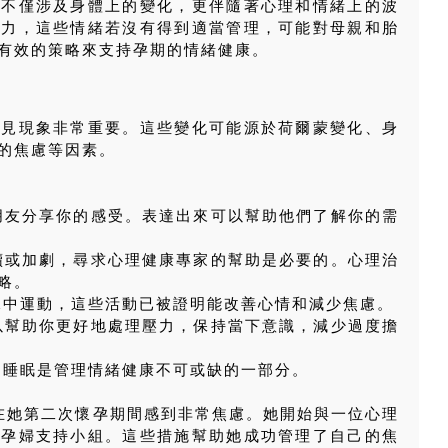
，不僅涉及身體上的變化，更伴隨著心理和情緒上的波
壓力，這些情緒若沒有得到適當管理，可能對母親和胎
有效的策略來支持孕期的情緒健康。
常見現象非常重要。這些變化可能源於荷爾蒙變化、身
的焦慮等因素。
或朋友分享你的感受。表達出來可以幫助他們了解你的需
持續或加劇，尋求心理健康專家的幫助是必要的。心理治
略。
或水中運動，這些活動已被證明能改善心情和減少焦慮。
可以幫助你更好地處理壓力，保持當下意識，減少過度擔
充足睡眠是管理情緒健康不可或缺的一部分。
歲，在她第二次懷孕期間感到非常焦慮。她開始與一位心理
了孕婦支持小組。這些措施幫助她成功管理了自己的焦