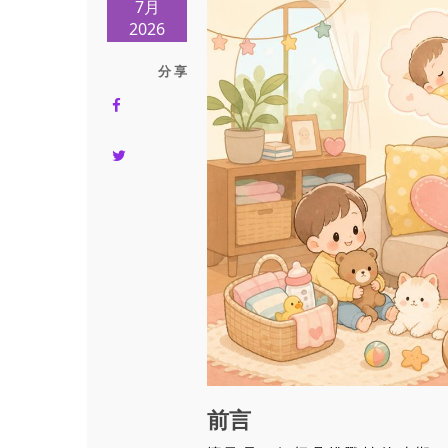
7月
2026
分 享
前言