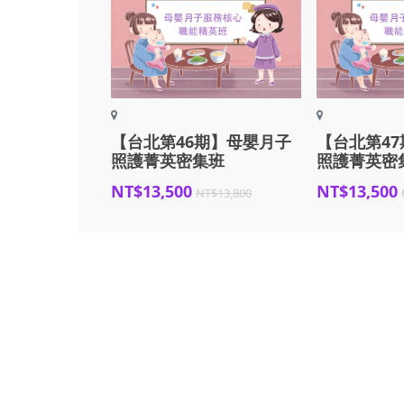
【台北第46期】母嬰月子
【台北第4
照護菁英密集班
照護菁英密
NT$13,500
NT$13,500
NT$13,800