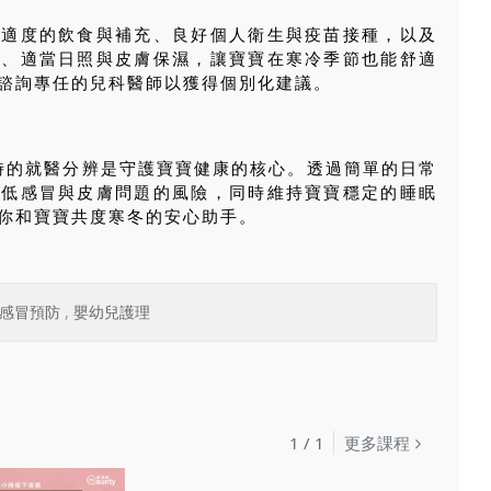
、適度的飲食與補充、良好個人衛生與疫苗接種，以及
息、適當日照與皮膚保濕，讓寶寶在寒冷季節也能舒適
諮詢專任的兒科醫師以獲得個別化建議。
時的就醫分辨是守護寶寶健康的核心。透過簡單的日常
降低感冒與皮膚問題的風險，同時維持寶寶穩定的睡眠
你和寶寶共度寒冬的安心助手。
感冒預防
,
嬰幼兒護理
1
/
1
更多課程