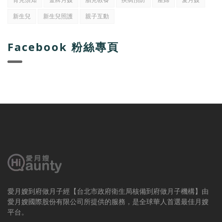
新生兒
新生兒照護
親子互動
Facebook 粉絲專頁
愛月嫂到府做月子經【台北市政府衛生局核備到府做月子機構】由
愛月嫂國際股份有限公司所提供的服務，是全球華人首選最佳月嫂
平台。