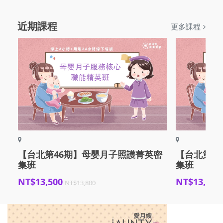
近期課程
更多課程
【台北第46期】母嬰月子照護菁英密
【台北第4
集班
集班
NT$13,500
NT$13,500
NT$13,800