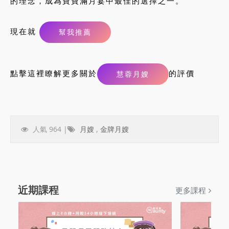
的理念，成為寶寶滿月宴中最佳的選擇之一。
現在就
幫我推薦
點擊這裡瞭解更多關於
的評價
慧蓉月嫂
人氣 964 |
月嫂
,
金牌月嫂
近期課程
更多課程