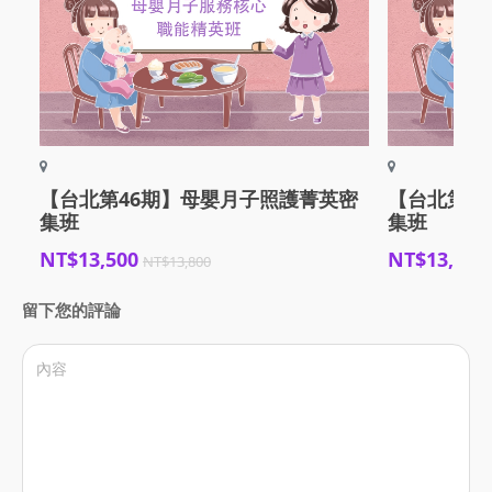
【台北第46期】母嬰月子照護菁英密
【台北第4
集班
集班
NT$13,500
NT$13,500
NT$13,800
留下您的評論