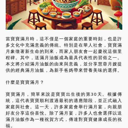
當寶寶滿月時，這不僅是一個家庭的重要時刻，也是許
多文化中充滿意義的傳統。特別是在華人社會，寶寶滿
月象徵著新生命的到來，而家人朋友會一起慶祝這個里
程碑。其中，送滿月油飯成為最具代表性的習俗之一。
本文將介紹滿月油飯的由來與意義，並分享慧蓉月嫂提
供的經典滿月油飯，為新手爸媽帶來營養美味的選擇。
什麼是寶寶滿月？
寶寶滿月，簡單來說是寶寶出生後的第30天。根據傳
統，這代表寶寶順利渡過最初的適應階段，並正式融入
家庭與社會。這一天，許多家庭會舉行滿月宴，向親朋
好友分享這份喜悅。除了滿月宴，許多人也會選擇以送
滿月油飯作為一種祝賀方式，傳達對寶寶健康成長的祝
福。