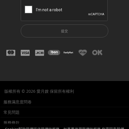
提交
版權所有 © 2026 愛月嫂 保留所有權利
服務滿意度問卷
常見問題
服務條款