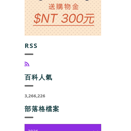
RSS
百科人氣
3,266,226
部落格檔案