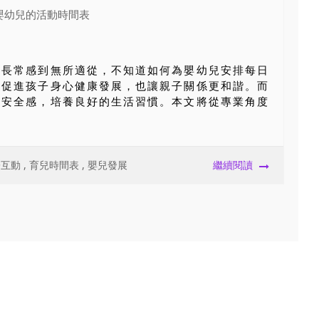
家長常感到無所適從，不知道如何為嬰幼兒安排每日
能促進孩子身心健康發展，也讓親子關係更和諧。而
立安全感，培養良好的生活習慣。本文將從專業角度
子互動
,
育兒時間表
,
嬰兒發展
繼續閱讀