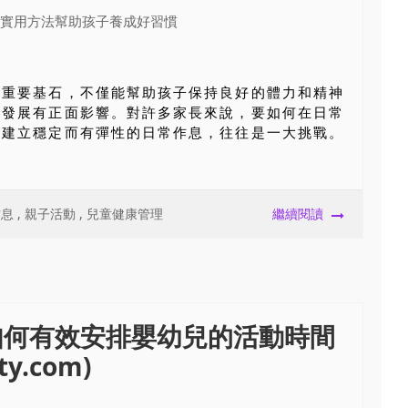
的重要基石，不僅能幫助孩子保持良好的體力和精神
緒發展有正面影響。對許多家長來說，要如何在日常
，建立穩定而有彈性的日常作息，往往是一大挑戰。
作息
,
親子活動
,
兒童健康管理
繼續閱讀
如何有效安排嬰幼兒的活動時間
y.com)