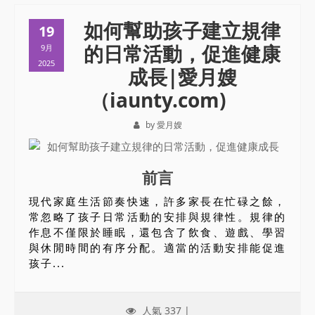
如何幫助孩子建立規律
19
的日常活動，促進健康
9月
2025
成長|愛月嫂
（iaunty.com)
by 愛月嫂
前言
現代家庭生活節奏快速，許多家長在忙碌之餘，
常忽略了孩子日常活動的安排與規律性。規律的
作息不僅限於睡眠，還包含了飲食、遊戲、學習
與休閒時間的有序分配。適當的活動安排能促進
孩子...
人氣 337 |