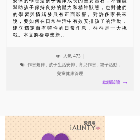
規律的作息是孩子健康成長的重要基石，不僅能
幫助孩子保持良好的體力和精神狀態，也對他們
的學習與情緒發展有正面影響。對許多家長來
說，要如何在日常生活中有效安排孩子的活動，
建立穩定而有彈性的日常作息，往往是一大挑
戰。本文將從專業新...
人氣 473 |
作息規律
,
孩子生活安排
,
育兒作息
,
親子活動
,
兒童健康管理
繼續閱讀