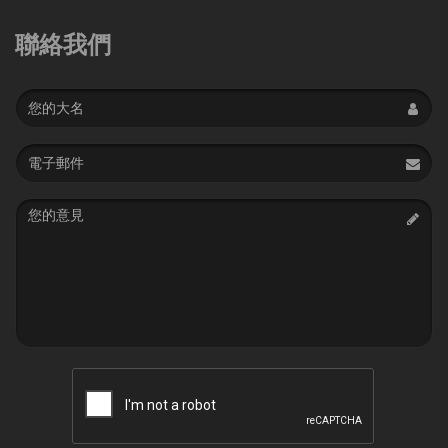
聯絡我們
Name
Email
address
Message