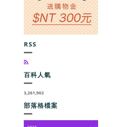
RSS
百科人氣
3,261,902
部落格檔案