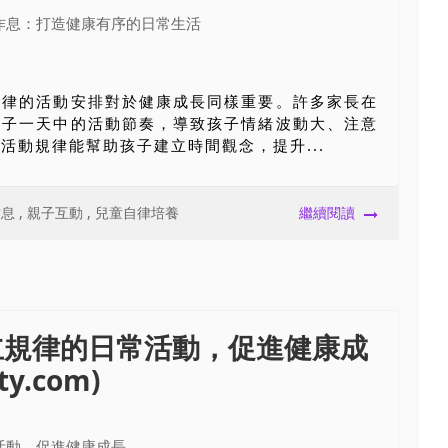
規律的活動安排對於健康成長同樣重要。許多家長在
孩子一天中的活動節奏，導致孩子情緒波動大、注意
活動規律能幫助孩子建立時間觀念，提升...
作息
,
親子互動
,
兒童自律培養
繼續閱讀
立規律的日常活動，促進健康成
y.com)