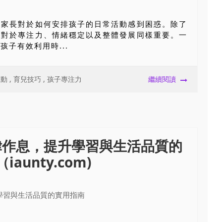
多家長對於如何安排孩子的日常活動感到困惑。除了
性對於專注力、情緒穩定以及整體發展同樣重要。一
子有效利用時...
互動
,
育兒技巧
,
孩子專注力
繼續閱讀
律作息，提升學習與生活品質的
aunty.com)