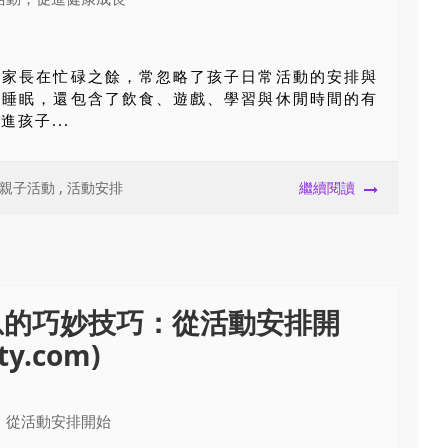
多家長在忙碌之餘，常忽略了孩子日常活動的安排與
於睡眠，還包含了飲食、遊戲、學習與休閒時間的有
孩子...
親子活動
,
活動安排
繼續閱讀
息的巧妙技巧：從活動安排開
y.com)