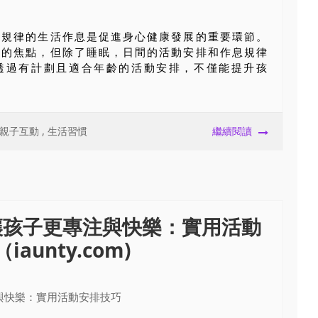
立規律的生活作息是促進身心健康發展的重要環節。
注的焦點，但除了睡眠，日間的活動安排和作息規律
透過有計劃且適合年齡的活動安排，不僅能提升孩
親子互動
,
生活習慣
繼續閱讀
讓孩子更專注與快樂：實用活動
aunty.com)