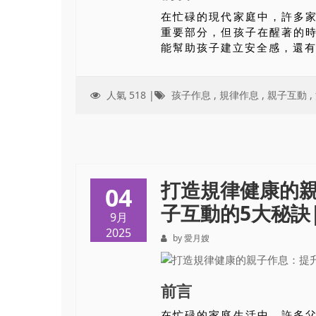
在忙碌的現代家庭中，許多
重要部分，但孩子在醒著的
能幫助孩子建立安全感，還有
人氣 518 |
孩子作息
,
規律作息
,
親子互動
,
打造規律健康的
04
子互動的5大秘訣|愛
9月
2025
by 愛月嫂
前言
在忙碌的家庭生活中，許多