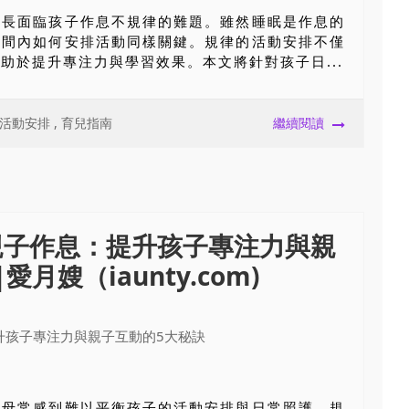
家長面臨孩子作息不規律的難題。雖然睡眠是作息的
時間內如何安排活動同樣關鍵。規律的活動安排不僅
助於提升專注力與學習效果。本文將針對孩子日...
活動安排
,
育兒指南
繼續閱讀
親子作息：提升孩子專注力與親
月嫂（iaunty.com)
父母常感到難以平衡孩子的活動安排與日常照護。規