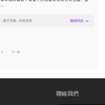
..
力
,
親子互動
,
作息安排
繼續閱讀
2
下一頁
聯絡我們