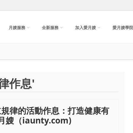
月嫂服務
全新服務
加入愛月嫂
愛月嫂學
律作息'
立規律的活動作息：打造健康有
（iaunty.com)