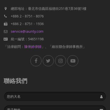
總部地址：臺北市信義區福德街251巷7弄36號1樓
+886 2 - 8751 - 8076
+886 2 - 8751 - 1936
service@iaunty.com
統一編號：54651198
「法律顧問：
陳俐婷律師
」、「維欣聯合律師事務所」
聯絡我們
Name
Email