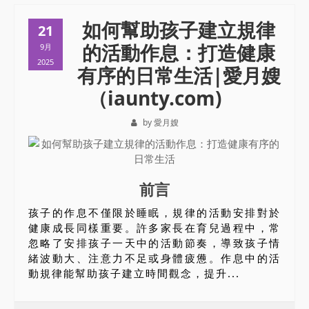
如何幫助孩子建立規律
21
的活動作息：打造健康
9月
2025
有序的日常生活|愛月嫂
（iaunty.com)
by 愛月嫂
前言
孩子的作息不僅限於睡眠，規律的活動安排對於
健康成長同樣重要。許多家長在育兒過程中，常
忽略了安排孩子一天中的活動節奏，導致孩子情
緒波動大、注意力不足或身體疲憊。作息中的活
動規律能幫助孩子建立時間觀念，提升...