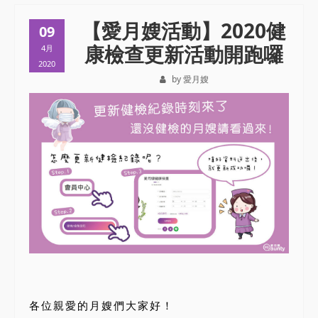
【愛月嫂活動】2020健
09
康檢查更新活動開跑囉
4月
2020
by 愛月嫂
各位親愛的月嫂們大家好！