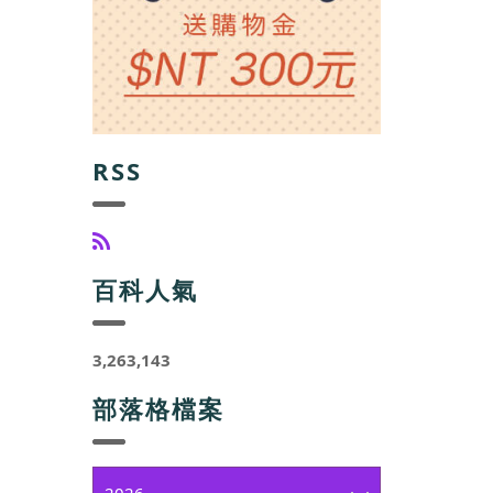
RSS
百科人氣
3,263,143
部落格檔案