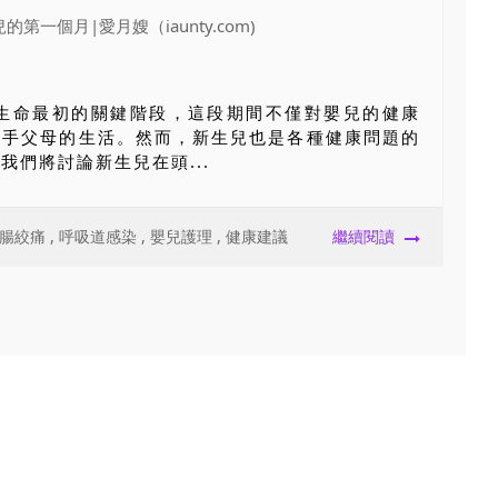
於生命最初的關鍵階段，這段期間不僅對嬰兒的健康
新手父母的生活。然而，新生兒也是各種健康問題的
我們將討論新生兒在頭...
腸絞痛
,
呼吸道感染
,
嬰兒護理
,
健康建議
繼續閱讀