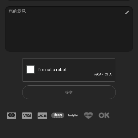
Message
提交