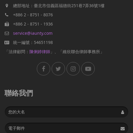
總部地址：臺北市信義區福德街251巷7弄36號1樓
+886 2 - 8751 - 8076
+886 2 - 8751 - 1936
service@iaunty.com
統一編號：54651198
「法律顧問：
陳俐婷律師
」、「維欣聯合律師事務所」
聯絡我們
Name
Email
address