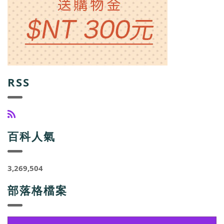
RSS
百科人氣
3,269,504
部落格檔案