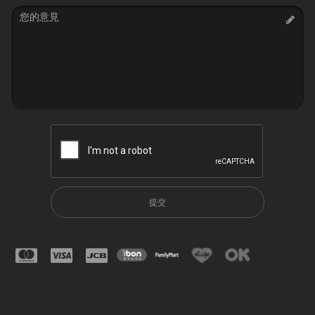
Message
提交