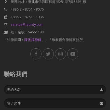
總部地址：臺北市信義區福德街251巷7弄36號1樓
+886 2 - 8751 - 8076
+886 2 - 8751 - 1936
service@iaunty.com
統一編號：54651198
「法律顧問：
陳俐婷律師
」、「維欣聯合律師事務所」
聯絡我們
Name
Email
address