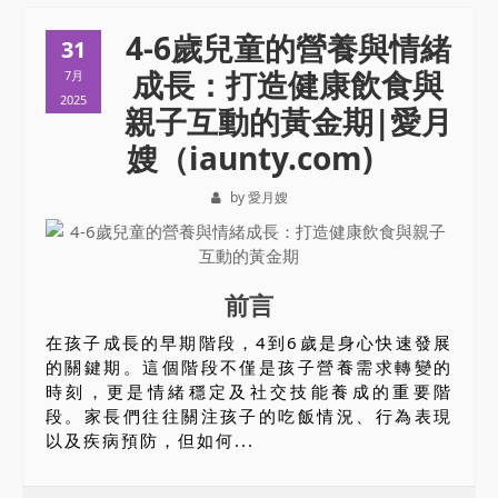
4-6歲兒童的營養與情緒
31
成長：打造健康飲食與
7月
2025
親子互動的黃金期|愛月
嫂（iaunty.com)
by 愛月嫂
前言
在孩子成長的早期階段，4到6歲是身心快速發展
的關鍵期。這個階段不僅是孩子營養需求轉變的
時刻，更是情緒穩定及社交技能養成的重要階
段。家長們往往關注孩子的吃飯情況、行為表現
以及疾病預防，但如何...