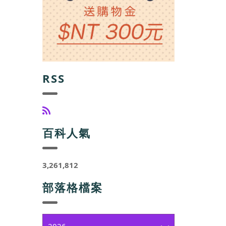
RSS
百科人氣
3,261,812
部落格檔案