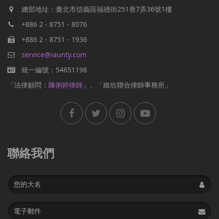
總部地址：臺北市信義區福德街251巷7弄36號1樓
+886 2 - 8751 - 8076
+886 2 - 8751 - 1936
service@iaunty.com
統一編號：54651198
「法律顧問：
陳俐婷律師
」、「維欣聯合律師事務所」
聯絡我們
Name
Email
address