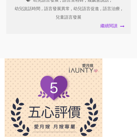
幼兒說話時間
,
語言發展異常
,
幼兒語言促進
,
語言治療
,
兒童語言發展
繼續閱讀