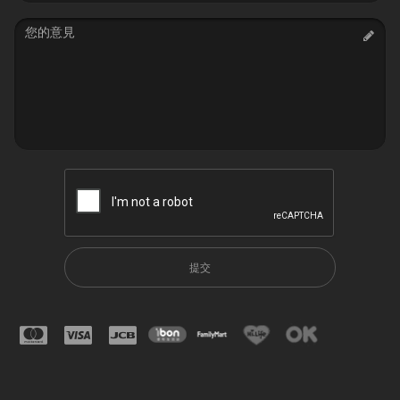
Message
提交