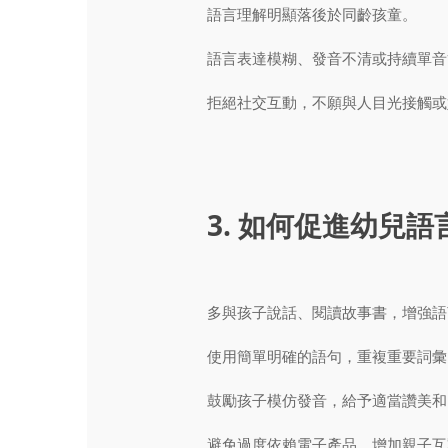
語言理解明顯落後於同齡孩童。
語言表達模糊、發音不清或持續單音
拒絕社交互動，不願與人目光接觸或
3. 如何促進幼兒
多與孩子說話、閱讀故事書，增強語
使用簡單明確的語句，重複重要詞彙
鼓勵孩子模仿發音，給予適當讚美和
避免過度依賴電子產品，增加親子互