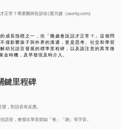
心的成長指標之一，但「幾歲會說話才正常？」這個問
力不僅影響孩子與外界的溝通，更是思考、社交和學習
了解幼兒語言發展的標準里程碑，以及該注意的異常徵
黃金時機，及早發現及時介入。
的關鍵里程碑
笑聲，對語音有反應。
模仿語音，會發出單音節如「爸」「媽」等字音。