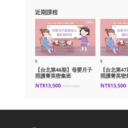
近期課程
【台北第46期】母嬰月子
【台北第4
照護菁英密集班
照護菁英密
NT$13,500
NT$13,500
NT$13,800