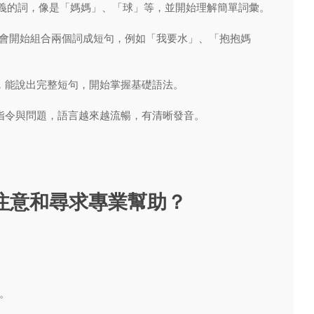
義的詞，像是「媽媽」、「球」等，並開始理解簡單詞彙。
，會開始組合兩個詞成短句，例如「我要水」、「抱抱媽
，能說出完整短句，開始掌握基礎語法。
指令與問題，語言越來越流暢，有清晰發音。
要注意和尋求專業幫助？
。