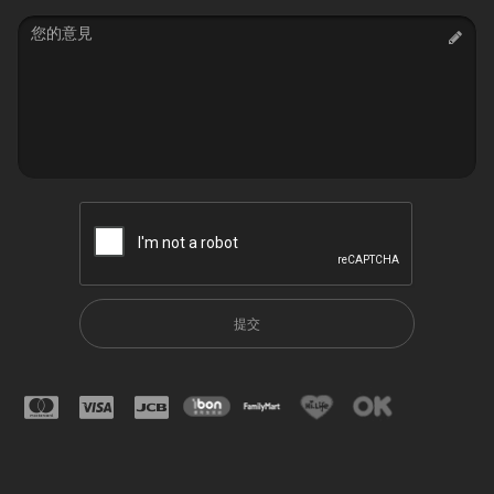
Message
提交