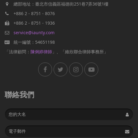
總部地址：臺北市信義區福德街251巷7弄36號1樓
+886 2 - 8751 - 8076
+886 2 - 8751 - 1936
service@iaunty.com
統一編號：54651198
「法律顧問：
陳俐婷律師
」、「維欣聯合律師事務所」
聯絡我們
Name
Email
address