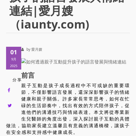
連結|愛月嫂
（iaunty.com)
by 愛月嫂
01
9月
2025
前言
分 享
親子互動是孩子成長過程中不可或缺的重要環
節，不僅影響語言發展，還深深影響孩子的情緒
健康和親子關係。許多家長常常思考，如何在忙
碌的生活節奏中，找出有效的方式陪伴孩子，促
進他們的溝通技巧與情緒表達。本文將從專業新
生兒醫師的角度出發，深入探討親子互動的具體
做法，協助家長建立溫馨且有意義的溝通橋樑，讓孩子
在安全感和支持感中健康成長。