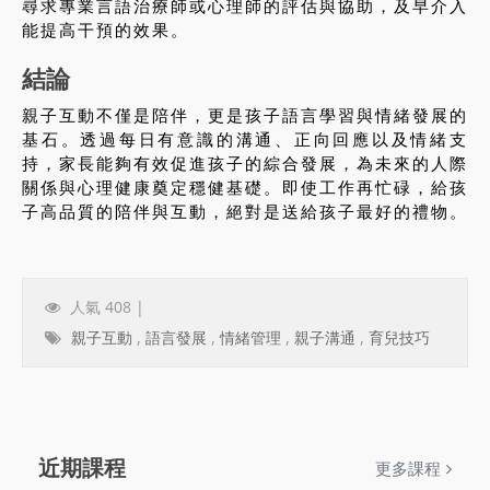
尋求專業言語治療師或心理師的評估與協助，及早介入
能提高干預的效果。
結論
親子互動不僅是陪伴，更是孩子語言學習與情緒發展的
基石。透過每日有意識的溝通、正向回應以及情緒支
持，家長能夠有效促進孩子的綜合發展，為未來的人際
關係與心理健康奠定穩健基礎。即使工作再忙碌，給孩
子高品質的陪伴與互動，絕對是送給孩子最好的禮物。
人氣 408 |
親子互動
,
語言發展
,
情緒管理
,
親子溝通
,
育兒技巧
近期課程
更多課程