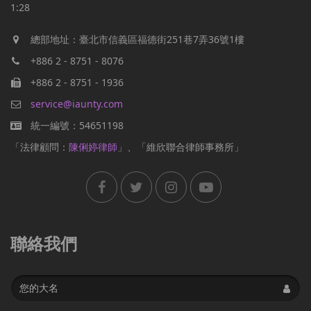
1:28
總部地址：臺北市信義區福德街251巷7弄36號1樓
+886 2 - 8751 - 8076
+886 2 - 8751 - 1936
service@iaunty.com
統一編號：54651198
「法律顧問：
陳俐婷律師
」、「維欣聯合律師事務所」
聯絡我們
Name