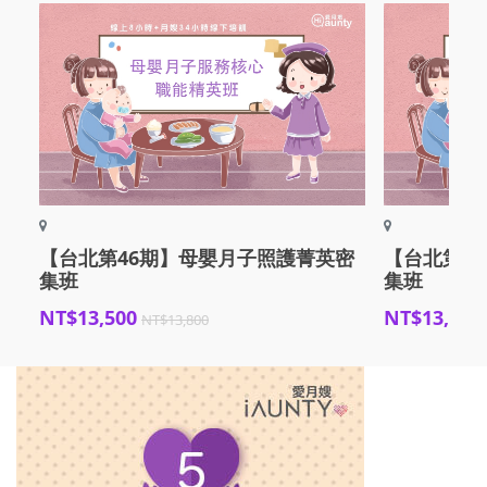
【台北第46期】母嬰月子照護菁英密
【台北第4
集班
集班
NT$13,500
NT$13,500
NT$13,800