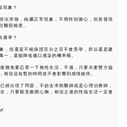
血現象？
全排出所致，純屬正常現象，不用特別擔心，但若發現
往醫院檢查。
去避孕？
現象，但還是不能保證百分之百不會受孕，所以還是建
萬一，還能降低傷口感染的機率喔。
產後難免要忍受一下無性生活，不過，只要夫妻雙方協
，相信這短暫的時間並不會影響到感情維持。
活已經出現了問題，不妨去求助醫師或是心理治療師，
所在，只要願意敞開心胸，相信之後的性福生活一定會
