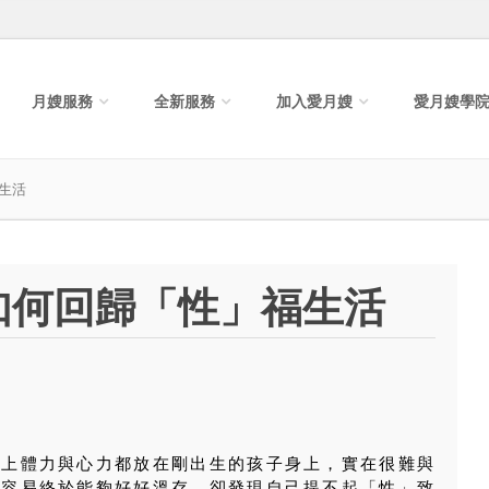
月嫂服務
全新服務
加入愛月嫂
愛月嫂學
生活
如何回歸「性」福生活
加上體力與心力都放在剛出生的孩子身上，實在很難與
不容易終於能夠好好溫存，卻發現自己提不起「性」致