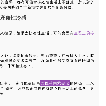
積的疲勞，都有可能會導致性生活上不舒服，所以對於
較長的時間再重新恢復夫妻房事較為保險。
成產後性冷感
間來復原，如果太快有性生活，可能會因為
生理上的疼
體之外，還要忙著餵奶、照顧寶寶，在家庭人手不足時
而知媽咪會有多辛苦了，在如此忙碌又沒有自己時間的
另一伴互相溫存了。
低潮，一來可能是因為
女性荷爾蒙變化
的關係，二來
不管如何，這些都會間接造成媽咪性生活上的低落，嚴
作。