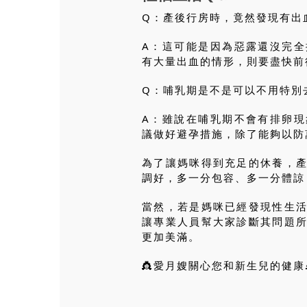
Q：產後行房時，竟然發現有出
A：這可能是因為惡露還沒完
有大量出血的情形，則要盡快前
Q：哺乳期是不是可以不用特別
A：雖說在哺乳期不會有排卵
議做好避孕措施，除了能夠以防
為了讓媽咪得到充足的休養，
調好，多一分包容、多一分體諒
當然，若是媽咪已經發現性生
讓專業人員幫大家診斷其問題
更加美滿。
👸愛月嫂關心您和新生兒的健康