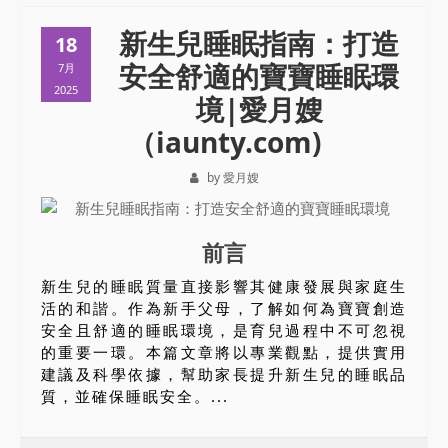
新生兒睡眠指南：打造
18
安全舒適的寶寶睡眠環
7月
2025
境|愛月嫂
（iaunty.com)
by 愛月嫂
前言
新生兒的睡眠質量直接影響其健康發展與家庭生
活的和諧。作為新手父母，了解如何為寶寶創造
安全且舒適的睡眠環境，是育兒過程中不可忽視
的重要一環。本篇文章將以專業觀點，提供實用
建議及科學依據，幫助家長提升新生兒的睡眠品
質，並確保睡眠安全。...