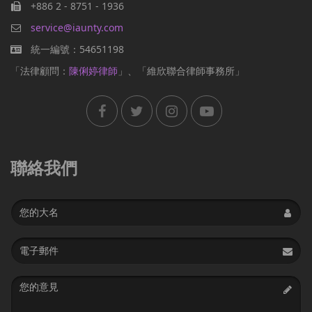
+886 2 - 8751 - 1936
service@iaunty.com
統一編號：54651198
「法律顧問：
陳俐婷律師
」、「維欣聯合律師事務所」
聯絡我們
Name
Email
address
Message