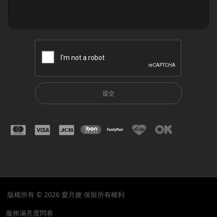
提交
版權所有 © 2026 愛月嫂 保留所有權利
服務滿意度問卷