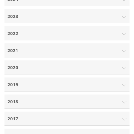
2023
2022
2021
2020
2019
2018
2017