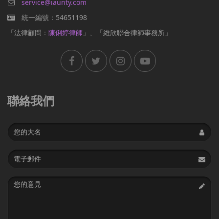
service@iaunty.com
統一編號：54651198
「法律顧問：
陳俐婷律師
」、「維欣聯合律師事務所」
聯絡我們
Name
Email
address
Message