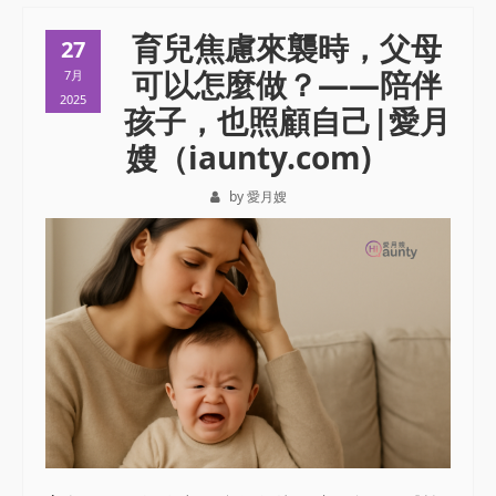
育兒焦慮來襲時，父母
27
可以怎麼做？——陪伴
7月
2025
孩子，也照顧自己|愛月
嫂（iaunty.com)
by 愛月嫂