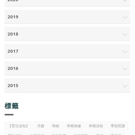
2019
2018
2017
2016
2015
標籤
【育兒須知】
月嫂
孕婦
孕期保健
孕期須知
季節照護