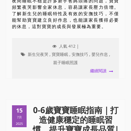
夜間睡眠不穩是許多新手爸媽頭痛的問題，寶寶
頻繁夜哭影響全家休息，容易讓家長壓力倍增。
了解新生兒的睡眠特性及有效的安撫技巧，不僅
能幫助寶寶建立良好作息，也能讓家長獲得必要
的休息，這對寶寶的成長與發展極為重要。
人氣 412 |
新生兒夜哭
,
寶寶睡眠
,
安撫技巧
,
嬰兒作息
,
親子睡眠照護
繼續閱讀
0-6歲寶寶睡眠指南｜打
15
造健康穩定的睡眠習
7月
2025
慣，提升寶寶成長品質|