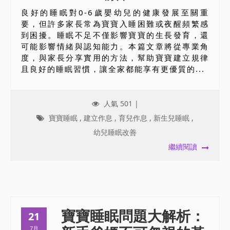
良好的睡眠對0-6歲嬰幼兒的健康發展至關重
要，但許多家長常為寶寶入睡困難或夜醒頻繁感
到困擾。睡眠不足不僅影響寶寶的生長發育，還
可能影響情緒與認知能力。本篇文章將從專業角
度，與家長分享實用的方法，幫助寶寶建立規律
且良好的睡眠習慣，讓全家都能享有更優質的...
人氣 501 |
寶寶睡眠
,
建立作息
,
育兒作息
,
新生兒睡眠
,
幼兒睡眠改善
繼續閱讀
寶寶睡眠問題大解析：
21
7月