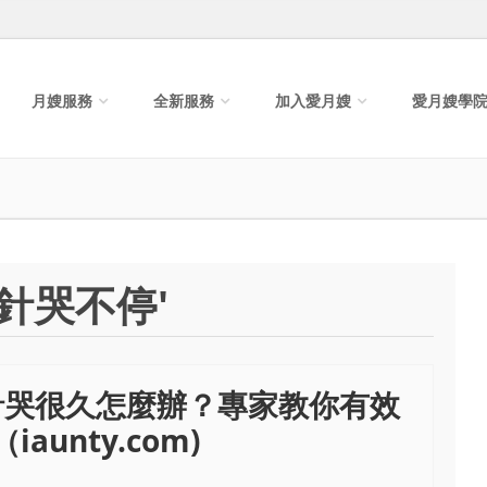
月嫂服務
全新服務
加入愛月嫂
愛月嫂學
針哭不停'
針哭很久怎麼辦？專家教你有效
aunty.com)