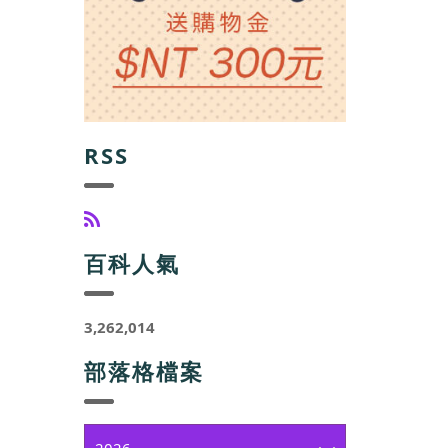
RSS
百科人氣
3,262,014
部落格檔案