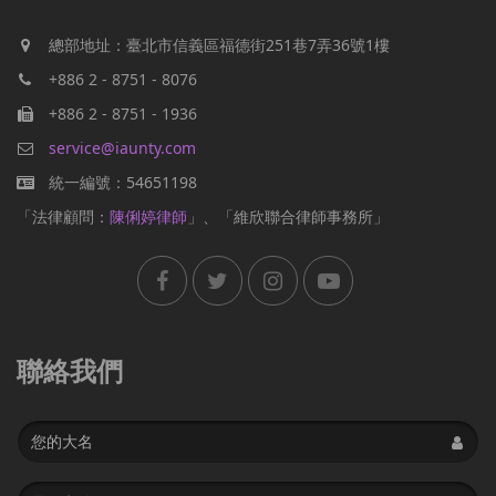
總部地址：臺北市信義區福德街251巷7弄36號1樓
+886 2 - 8751 - 8076
+886 2 - 8751 - 1936
service@iaunty.com
統一編號：54651198
「法律顧問：
陳俐婷律師
」、「維欣聯合律師事務所」
聯絡我們
Name
Email